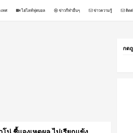
ะเทศ
ไฮไลท์ฟุตบอล
ข่าวกีฬาอื่นๆ
ข่าวความรู้
ติดต
กดถู
มาโน่ ชี้แจงเหตุผล ไม่เรียกแข้ง