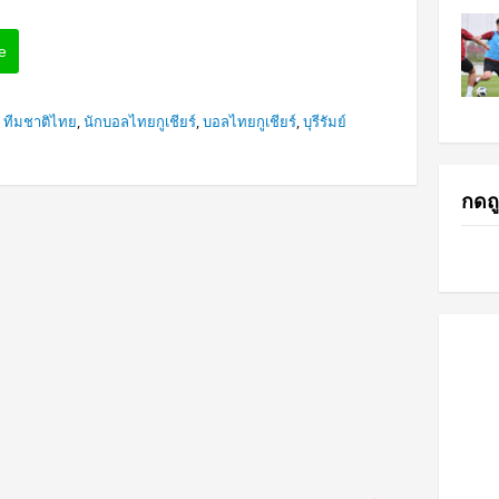
e
,
ทีมชาติไทย
,
นักบอลไทยกูเชียร์
,
บอลไทยกูเชียร์
,
บุรีรัมย์
กดถู