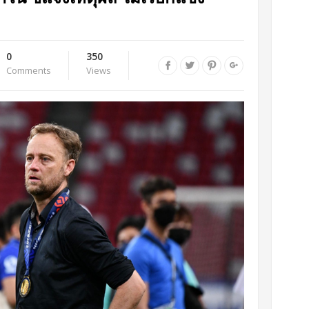
0
350
Comments
Views