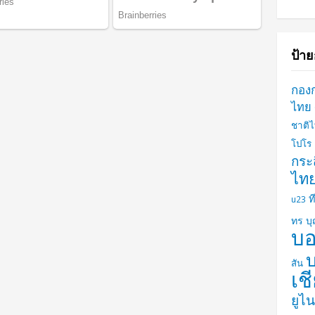
ป้าย
กอง
ไทย
ชาติ
โปโร
กระส
ไท
ท
u23
ทร บ
บอ
สัน
เชี
ยูไน