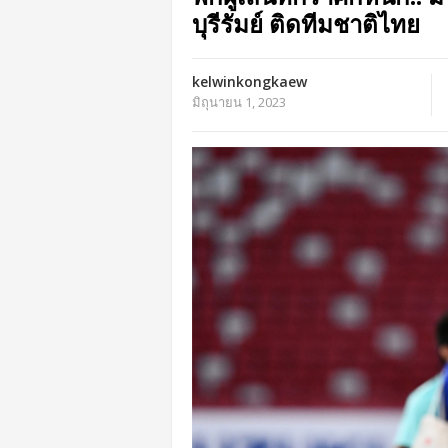
บุรีรัมย์ ติดทีมชาติไทย
kelwinkongkaew
มิถุนายน 1, 2023