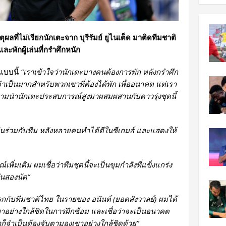
ุผลที่ไม่เรียกนักเตะจาก บุรีรัมย์ ยูไนเต็ด มาติดทีมชาติ
ะพักผู้เล่นที่กรำศึกหนัก
แบบนี้
“เราเข้าใจว่านักเตะบางคนต้องการพัก หลังกรำศึก
ำเป็นมากสำหรับพวกเขาที่ต้องได้พัก เพื่ออนาคต แต่เรา
มนำนักเตะประสบการณ์สูงมาผสมผสานกับดาวรุ่งชุดนี้
่นร่วมกับทีม หลังหลายคนทำได้ดีในซีเกมส์ และแสดงให้
่มเติม ผมเชื่อว่าทีมชุดนี้จะเป็นขุมกำลังที่แข็งแกร่ง
ันสองนัด”
รกกับทีมชาติไทย ในรายของ อนันต์ (ยอดสังวาลย์) ผมได้
าอย่างใกล้ชิดในการฝึกซ้อม และเชื่อว่าจะเป็นอนาคต
ก็จำเป็นต้องจับตามองเขาอย่างใกล้ชิดด้วย”