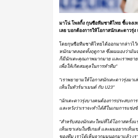
มาโน่ โพลกิ้ง กุนซือทีมชาติไทย ชี้แจงเหต
เลย บอกต้องการให้โอกาสนักเตะดาวรุ่ง แล
โดยกุนซือทีมชาติไทยได้ออกมากล่าวไว้
หนักมาตลอดทั้งฤดูกาล ซึ่งผมมองว่ามันจ
ก็มีนักเตะคุณภาพมากมาย และเราพยายา
เพื่อให้เกิดสมดุลในการทำทีม”
“เราพยายามให้โอกาสนักเตะดาวรุ่งมาเล
เห็นในทัวร์นาเมนต์ กับ U23”
“นักเตะดาวรุ่งบางคนต้องการประสบการณ์เพิ
และหวังว่าเราจะทำได้ดีในเกมการแข่งข
“สำหรับสองนักเตะใหม่ที่ได้โอกาสครั้งแ
เห็นเขาเล่นในซีเกมส์ และผมอยากเห็นเข
ของทีม เราได้เห็นจากมุมนอกมาแล้ว เรา