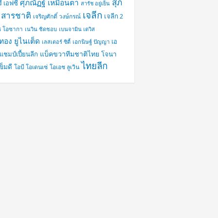
สุภ
ศุภณัฏฐ์ เหมือนตา
ี เอฟซี
สารัช อยู่เย็น
เจลีก
 สารชาติ
เจลีก 2
เจริญศักดิ์ วงษ์กรณ์
ซ โอซากา
เนวิน ชิดชอบ
เบนจามิน เดวิส
งทอง ยูไนเต็ด
เอ
เลสเตอร์ ซิตี้
เอกนิษฐ์ ปัญญา
แบ็คขวาทีมชาติไทย
แชมป์เปี้ยนลีก
โจนา
ไทยลีก
ข็มดี
โอบี โอเดนเซ่
โอเอช ลูเวิน