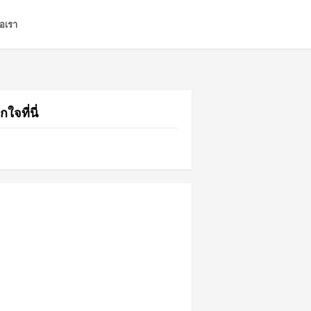
่อเรา
กใจที่นี่