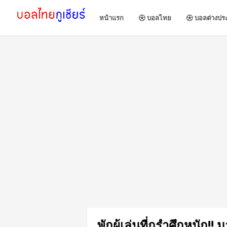
หน้าแรก
บอลไทย
บอลต่างปร
พักผู้เล่นที่กรำศึกหนัก!! 