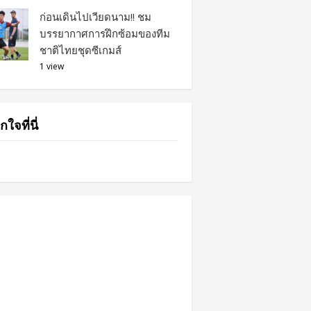
ก่อนเดินไปเวียดนาม!! ชม
บรรยากาศการฝึกซ้อมของทีม
ชาติไทยชุดซีเกมส์
1 view
กใจที่นี่