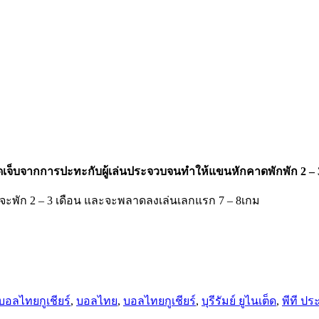
บาดเจ็บจากการปะทะกับผู้เล่นประจวบจนทำให้แขนหักคาดพักพัก 2 – 
จะพัก 2 – 3 เดือน และจะพลาดลงเล่นเลกแรก 7 – 8เกม
บอลไทยกูเชียร์
,
บอลไทย
,
บอลไทยกูเชียร์
,
บุรีรัมย์ ยูไนเต็ด
,
พีที ปร