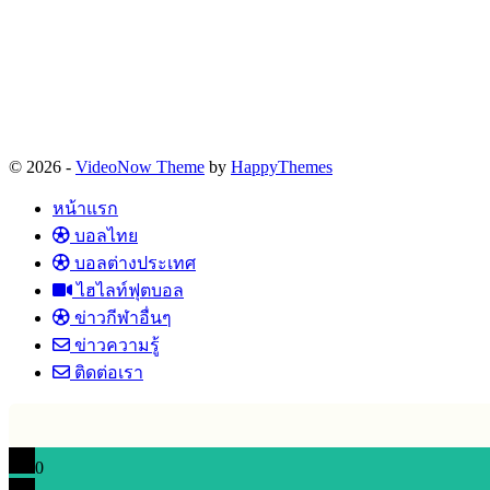
© 2026 -
VideoNow Theme
by
HappyThemes
หน้าแรก
บอลไทย
บอลต่างประเทศ
ไฮไลท์ฟุตบอล
ข่าวกีฬาอื่นๆ
ข่าวความรู้
ติดต่อเรา
0