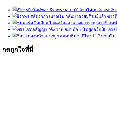
ข่าวด
กลางดาวรุ่งพุ่งแรง!! ชม
อยู่ต่ออีกปี!! เซเ
มาเสริม
กดถูกใจที่นี่