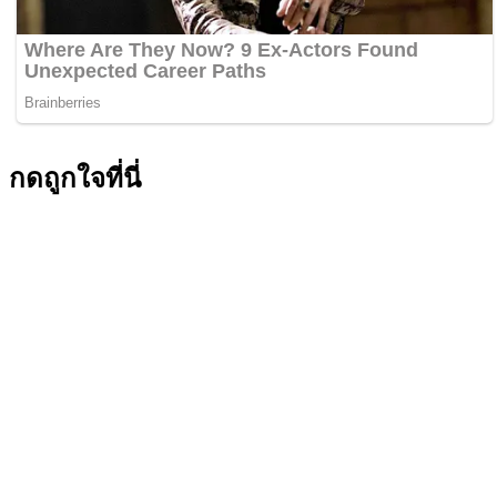
กดถูกใจที่นี่