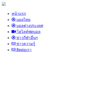
หน้าแรก
บอลไทย
บอลต่างประเทศ
ไฮไลท์ฟุตบอล
ข่าวกีฬาอื่นๆ
ข่าวความรู้
ติดต่อเรา