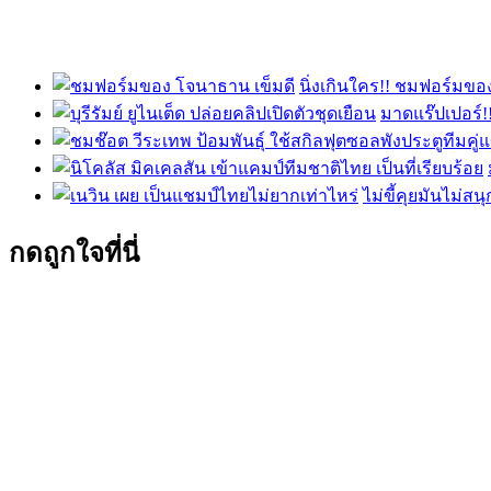
นิ่งเกินใคร!! ชมฟอร์มข
มาดแร๊ปเปอร์!! 
ไม่ขี้คุยมันไม่ส
กดถูกใจที่นี่