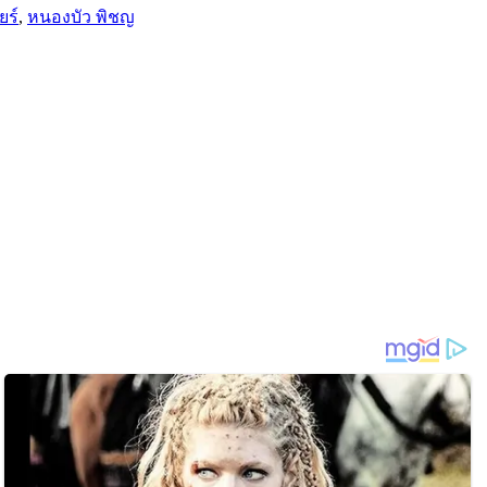
ยร์
,
หนองบัว พิชญ