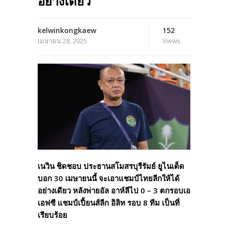
อย่างเดียว
kelwinkongkaew
152
เมษายน 28, 2025
Views
เนวิน ชิดชอบ ประธานสโมสรบุรีรัมย์ ยูไนเต็ด
บอก 30 เมษายนนี้ จะเอาแชมป์ไทยลีกให้ได้
อย่างเดียว หลังพ่ายอัล อาห์ลีไป 0 – 3 ตกรอบเอ
เอฟซี แชมป์เปี้ยนส์ลีก อิลิท รอบ 8 ทีม เป็นที่
เรียบร้อย