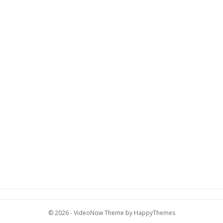
© 2026 -
VideoNow Theme
by
HappyThemes