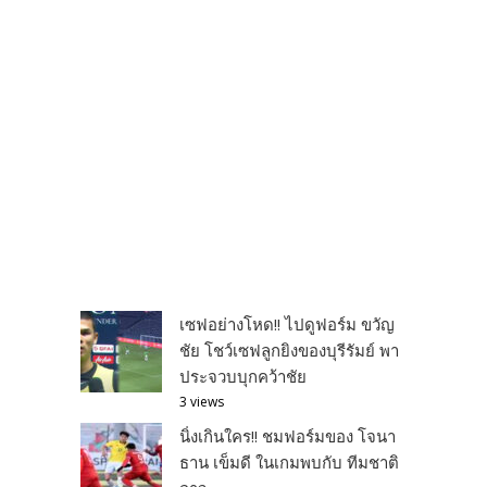
เซฟอย่างโหด!! ไปดูฟอร์ม ขวัญ
ชัย โชว์เซฟลูกยิงของบุรีรัมย์ พา
ประจวบบุกคว้าชัย
3 views
นิ่งเกินใคร!! ชมฟอร์มของ โจนา
ธาน เข็มดี ในเกมพบกับ ทีมชาติ