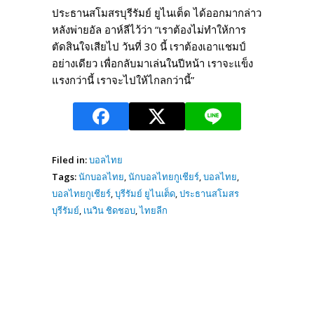
ประธานสโมสรบุรีรัมย์ ยูไนเต็ด ได้ออกมากล่าว
หลังพ่ายอัล อาห์ลีไว้ว่า “เราต้องไม่ทำให้การ
ตัดสินใจเสียไป วันที่ 30 นี้ เราต้องเอาแชมป์
อย่างเดียว เพื่อกลับมาเล่นในปีหน้า เราจะแข็ง
แรงกว่านี้ เราจะไปให้ไกลกว่านี้”
Filed in:
บอลไทย
Tags:
นักบอลไทย
,
นักบอลไทยกูเชียร์
,
บอลไทย
,
บอลไทยกูเชียร์
,
บุรีรัมย์ ยูไนเต็ด
,
ประธานสโมสร
บุรีรัมย์
,
เนวิน ชิดชอบ
,
ไทยลีก