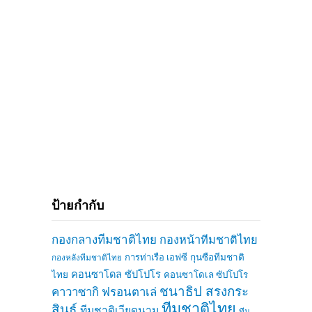
ป้ายกำกับ
กองกลางทีมชาติไทย
กองหน้าทีมชาติไทย
การท่าเรือ เอฟซี
กุนซือทีมชาติ
กองหลังทีมชาติไทย
คอนซาโดล ซัปโปโร
ไทย
คอนซาโดเล ซัปโปโร
ชนาธิป สรงกระ
คาวาซากิ ฟรอนตาเล่
ทีมชาติไทย
สินธ์
ทีมชาติเวียดนาม
ทีม