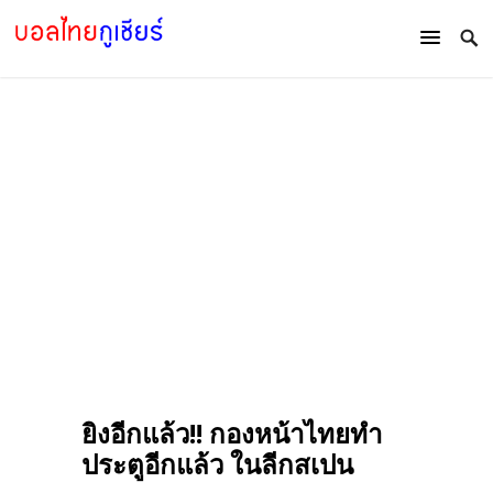
ยิงอีกแล้ว!! กองหน้าไทยทำ
ประตูอีกแล้ว ในลีกสเปน