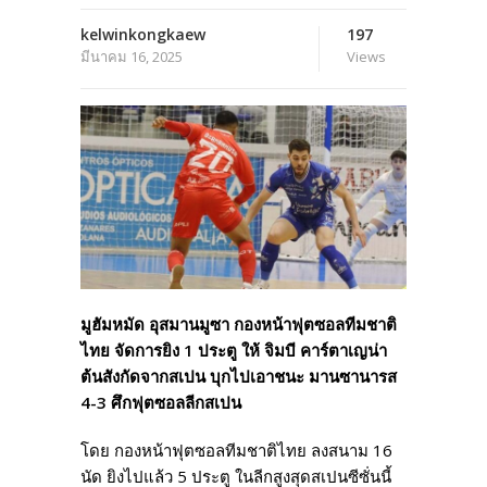
kelwinkongkaew
197
มีนาคม 16, 2025
Views
มูฮัมหมัด อุสมานมูซา กองหน้าฟุตซอลทีมชาติ
ไทย จัดการยิง 1 ประตู ให้ จิมบี คาร์ตาเญน่า
ต้นสังกัดจากสเปน บุกไปเอาชนะ มานซานารส
4-3 ศึกฟุตซอลลีกสเปน
โดย กองหน้าฟุตซอลทีมชาติไทย ลงสนาม 16
นัด ยิงไปแล้ว 5 ประตู ในลีกสูงสุดสเปนซีซั่นนี้