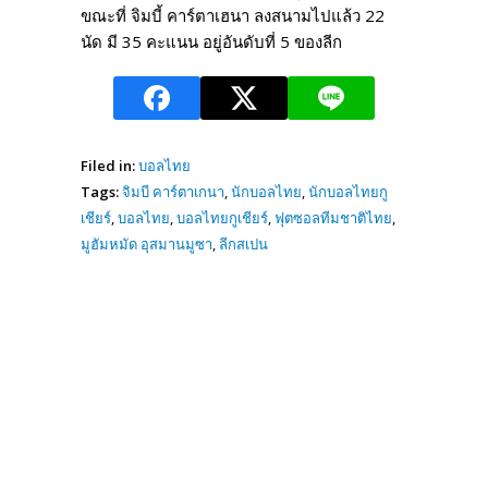
ขณะที่ จิมบี้ คาร์ตาเฮนา ลงสนามไปแล้ว 22
นัด มี 35 คะแนน อยู่อันดับที่ 5 ของลีก
Filed in:
บอลไทย
Tags:
จิมบี คาร์ตาเกนา
,
นักบอลไทย
,
นักบอลไทยกู
เชียร์
,
บอลไทย
,
บอลไทยกูเชียร์
,
ฟุตซอลทีมชาติไทย
,
มูฮัมหมัด อุสมานมูซา
,
ลีกสเปน