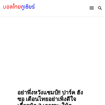
อย่าพึ่งหวังแชมป์!! ปาร์ค ฮัง
ซอ เตือนไทยอย่าเพิ่งดีใจ