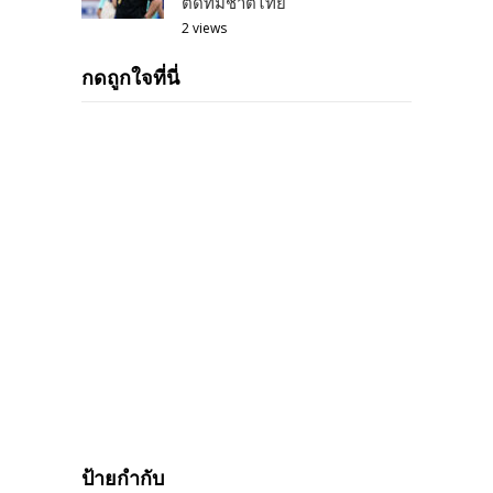
ติดทีมชาติไทย
2 views
กดถูกใจที่นี่
ป้ายกำกับ