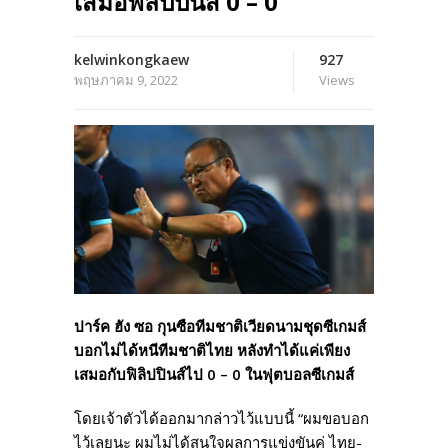
เสมอฟิลิปปินส์ 0 – 0
kelwinkongkaew
927
พฤษภาคม 9, 2022
Views
ปาร์ค ฮัง ซอ กุนซือทีมชาติเวียดนามชุดซีเกมส์
บอกไม่ได้หนีทีมชาติไทย หลังทำได้แค่เพียง
เสมอกับฟิลิปปินส์ไป 0 – 0 ในฟุตบอลซีเกมส์
โดยเจ้าตัวได้ออกมากล่าวไว้แบบนี้ “ผมขอบอก
ไว้เลยนะ ผมไม่ได้สนใจผลการแข่งขันคู่ ไทย-