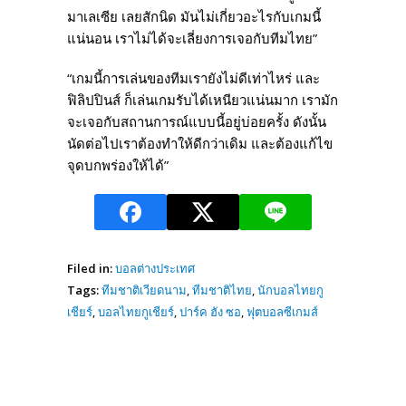
มาเลเซีย เลยสักนิด มันไม่เกี่ยวอะไรกับเกมนี้
แน่นอน เราไม่ได้จะเลี่ยงการเจอกับทีมไทย”
“เกมนี้การเล่นของทีมเรายังไม่ดีเท่าไหร่ และ
ฟิลิปปินส์ ก็เล่นเกมรับได้เหนียวแน่นมาก เรามัก
จะเจอกับสถานการณ์แบบนี้อยู่บ่อยครั้ง ดังนั้น
นัดต่อไปเราต้องทำให้ดีกว่าเดิม และต้องแก้ไข
จุดบกพร่องให้ได้”
Filed in:
บอลต่างประเทศ
Tags:
ทีมชาติเวียดนาม
,
ทีมชาติไทย
,
นักบอลไทยกู
เชียร์
,
บอลไทยกูเชียร์
,
ปาร์ค ฮัง ซอ
,
ฟุตบอลซีเกมส์