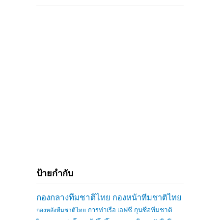
ป้ายกำกับ
กองกลางทีมชาติไทย
กองหน้าทีมชาติไทย
การท่าเรือ เอฟซี
กุนซือทีมชาติ
กองหลังทีมชาติไทย