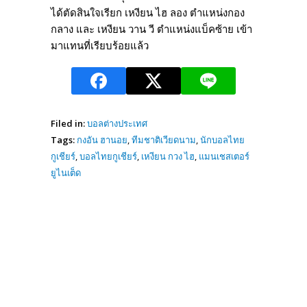
ได้ตัดสินใจเรียก เหงียน ไฮ ลอง ตำแหน่งกอง
กลาง และ เหงียน วาน วี ตำแหน่งแบ็คซ้าย เข้า
มาแทนที่เรียบร้อยแล้ว
Filed in:
บอลต่างประเทศ
Tags:
กงอัน ฮานอย
,
ทีมชาติเวียดนาม
,
นักบอลไทย
กูเชียร์
,
บอลไทยกูเชียร์
,
เหงียน กวง ไฮ
,
แมนเชสเตอร์
ยูไนเต็ด