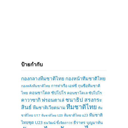
ป้ายกำกับ
กองกลางทีมชาติไทย
กองหน้าทีมชาติไทย
การท่าเรือ เอฟซี
กุนซือทีมชาติ
กองหลังทีมชาติไทย
คอนซาโดล ซัปโปโร
ไทย
คอนซาโดเล ซัปโปโร
ชนาธิป สรงกระ
คาวาซากิ ฟรอนตาเล่
ทีมชาติไทย
สินธ์
ทีมชาติเวียดนาม
ทีม
ทีมชาติ
ทีมชาติไทย u23
ชาติไทย U17
ทีมชาติไทย U20
ไทยชุด U23
ธีราทร บุญมาทัน
ธนวัฒน์ ซึ้งจิตถาวร