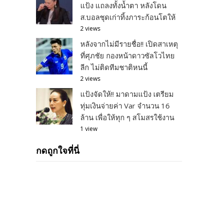
แป้ง แถลงทั้งน้ำตา หลังโดน
ส.บอลชุดเก่าทิ้งภาระก้อนโตให้
2 views
หลังจากไม่มีรายชื่อ!! เปิดสาเหตุ
ที่ศุภชัย กองหน้าดาวซัลโวไทย
ลีก ไม่ติดทีมชาติหนนี้
2 views
แป้งจัดให้!! มาดามแป้ง เตรียม
ทุ่มเงินจ่ายค่า Var จำนวน 16
ล้าน เพื่อให้ทุก ๆ สโมสรใช้งาน
1 view
กดถูกใจที่นี่