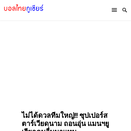
ไม่ได้ดวลทีมใหญ่!! ซุปเปอร์ส
ตาร์เวียดนาม ถอนอุ่น แมนฯยู