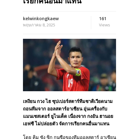
เรียกคนอื่นมาแทน
kelwinkongkaew
161
พฤษภาคม 8, 2025
Views
เหงียน กวง ไฮ ซุปเปอร์สตาร์ทีมชาติเวียดนาม
ถอนทีมจาก ออลสตาร์อาเซียน อุ่นเครื่องกับ
แมนเชสเตอร์ ยูไนเต็ด เนื่องจาก กงอัน ฮานอย
เอฟซี ไม่ปล่อยตัว จัดการเรียกคนอื่นมาแทน
โดย คิม ซัง ซิก กุนซือของทีมออลสตาร์ อาเซียน