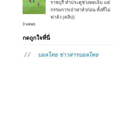
ราชบุรี ทำประตูช่วงทดเจ็บ แต่
กรรมการเป่าฟาล์วก่อน ทั้งที่ไม่
ฟาล์ว (คลิป)
3 views
กดถูกใจที่นี่
บอลไทย ข่าวสารบอลไทย