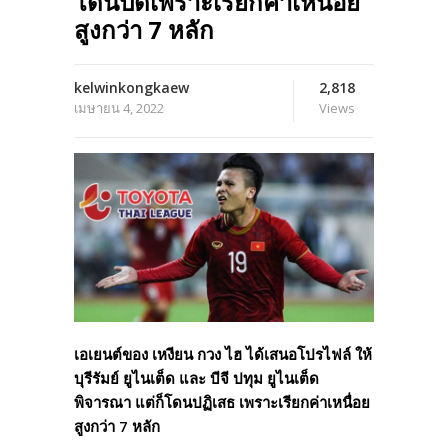
โดนปัดเพราะเรียกค่าเหนื่อย
สูงกว่า 7 หลัก
kelwinkongkaew
2,818
เมษายน 4, 2022
Views
เอเยนต์ของ เหงียน กวง ไฮ ได้เสนอโปรไฟล์ ให้
บุรีรัมย์ ยูไนเต็ด และ บีจี ปทุม ยูไนเต็ด
พิจารณา แต่ก็โดนปฏิเสธ เพราะเรียกค่าเหนื่อย
สูงกว่า 7 หลัก