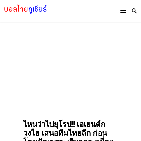
ไหนว่าไปยุโรป!! เอเยนต์ก
วงไฮ เสนอทีมไทยลีก ก่อน