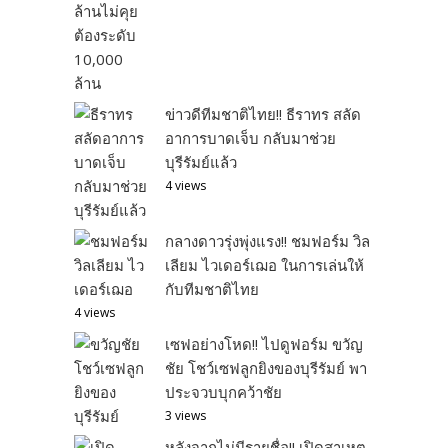
ข่าวดีทีมชาติไทย!! ธีราทร สลัด
อาการบาดเจ็บ กลับมาช่วย
บุรีรัมย์แล้ว
4 views
กลางดาวรุ่งพุ่งแรง!! ชมฟอร์ม วิล
เลียม ไวเดอร์เฌอ ในการเล่นให้
กับทีมชาติไทย
4 views
เซฟอย่างโหด!! ไปดูฟอร์ม ขวัญ
ชัย โชว์เซฟลูกยิงของบุรีรัมย์ พา
ประจวบบุกคว้าชัย
3 views
หลังจากไม่มีรายชื่อ!! เปิดสาเหตุ