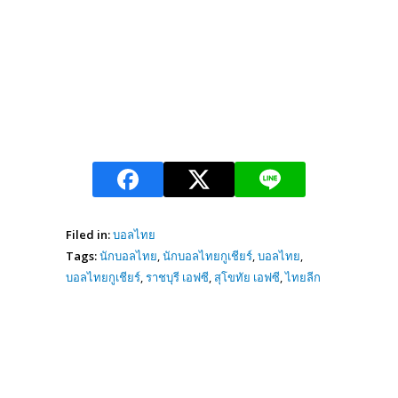
Filed in:
บอลไทย
Tags:
นักบอลไทย
,
นักบอลไทยกูเชียร์
,
บอลไทย
,
บอลไทยกูเชียร์
,
ราชบุรี เอฟซี
,
สุโขทัย เอฟซี
,
ไทยลีก