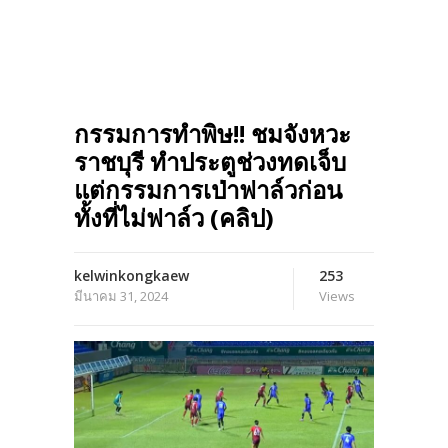
กรรมการทำพิษ!! ชมจังหวะ
ราชบุรี ทำประตูช่วงทดเจ็บ
แต่กรรมการเป่าฟาล์วก่อน
ทั้งที่ไม่ฟาล์ว (คลิป)
kelwinkongkaew
253
มีนาคม 31, 2024
Views