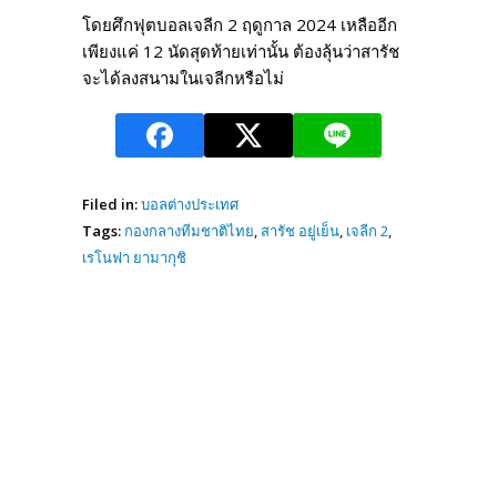
โดยศึกฟุตบอลเจลีก 2 ฤดูกาล 2024 เหลืออีก
เพียงแค่ 12 นัดสุดท้ายเท่านั้น ต้องลุ้นว่าสารัช
จะได้ลงสนามในเจลีกหรือไม่
Filed in:
บอลต่างประเทศ
Tags:
กองกลางทีมชาติไทย
,
สารัช อยู่เย็น
,
เจลีก 2
,
เรโนฟา ยามากุชิ