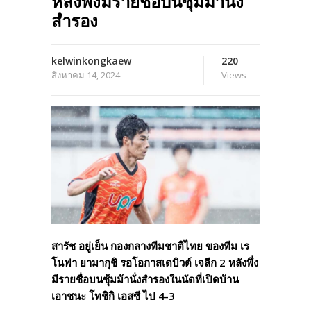
หลังพึ่งมีรายชื่อบนซุ้มม้านั่ง
สำรอง
kelwinkongkaew
220
สิงหาคม 14, 2024
Views
สารัช อยู่เย็น กองกลางทีมชาติไทย ของทีม เร
โนฟา ยามากุชิ รอโอกาสเดบิวต์ เจลีก 2 หลังพึ่ง
มีรายชื่อบนซุ้มม้านั่งสำรองในนัดที่เปิดบ้าน
เอาชนะ โทชิกิ เอสซี ไป 4-3