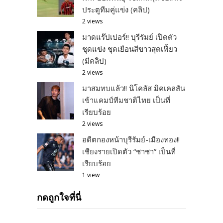
ประตูทีมคู่แข่ง (คลิป)
2 views
มาดแร๊ปเปอร์!! บุรีรัมย์ เปิดตัว
ชุดแข่ง ชุดเยือนสีขาวสุดเฟี้ยว
(มีคลิป)
2 views
มาสมทบแล้ว!! นิโคลัส มิคเคลสัน
เข้าแคมป์ทีมชาติไทย เป็นที่
เรียบร้อย
2 views
อดีตกองหน้าบุรีรัมย์-เมืองทอง!!
เชียงรายเปิดตัว “ชาชา” เป็นที่
เรียบร้อย
1 view
กดถูกใจที่นี่