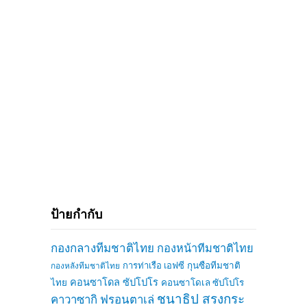
ป้ายกำกับ
กองกลางทีมชาติไทย
กองหน้าทีมชาติไทย
การท่าเรือ เอฟซี
กุนซือทีมชาติ
กองหลังทีมชาติไทย
คอนซาโดล ซัปโปโร
ไทย
คอนซาโดเล ซัปโปโร
ชนาธิป สรงกระ
คาวาซากิ ฟรอนตาเล่