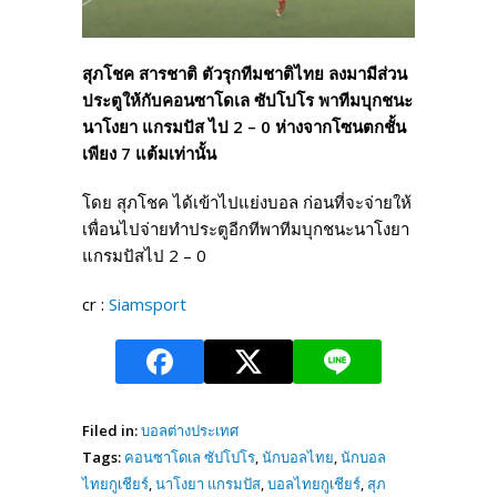
สุภโชค สารชาติ ตัวรุกทีมชาติไทย ลงมามีส่วน
ประตูให้กับคอนซาโดเล ซัปโปโร พาทีมบุกชนะ
นาโงยา แกรมปัส ไป 2 – 0 ห่างจากโซนตกชั้น
เพียง 7 แต้มเท่านั้น
โดย สุภโชค ได้เข้าไปแย่งบอล ก่อนที่จะจ่ายให้
เพื่อนไปจ่ายทำประตูอีกทีพาทีมบุกชนะนาโงยา
แกรมปัสไป 2 – 0
cr :
Siamsport
Filed in:
บอลต่างประเทศ
Tags:
คอนซาโดเล ซัปโปโร
,
นักบอลไทย
,
นักบอล
ไทยกูเชียร์
,
นาโงยา แกรมปัส
,
บอลไทยกูเชียร์
,
สุภ