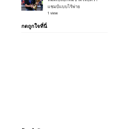
แชมป์แบบไร้พ่าย
1 view
กดถูกใจที่นี่