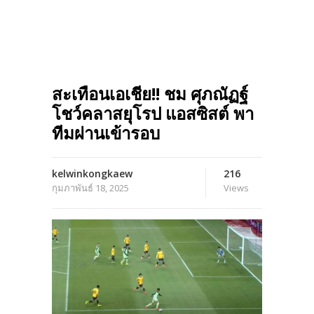
สะเทือนเอเชีย!! ชม ศุภณัฏฐ์
โชว์คลาสยุโรป แอสซิสต์ พา
ทีมผ่านเข้ารอบ
kelwinkongkaew
216
กุมภาพันธ์ 18, 2025
Views