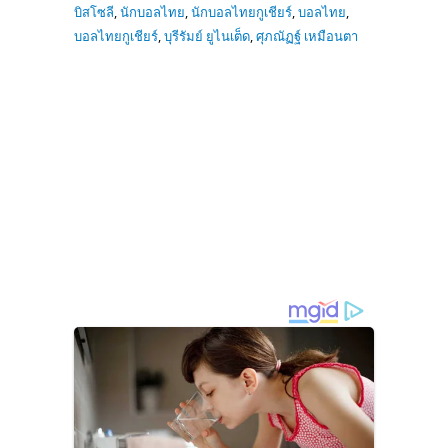
บิสโซลี
,
นักบอลไทย
,
นักบอลไทยกูเชียร์
,
บอลไทย
,
บอลไทยกูเชียร์
,
บุรีรัมย์ ยูไนเต็ด
,
ศุภณัฏฐ์ เหมือนตา