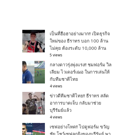
เป็นที่ฮือฮาอย่างมาก!! เปิดธุรกิจ
ใหม่ของ ธีราทร บอก 100 ล้าน
ไม่คุย ต้องระดับ 10,000 ล้าน
5 views
กลางดาวรุ่งพุ่งแรง!! ชมฟอร์ม วิล
เลียม ไวเดอร์เฌอ ในการเล่นให้
กับทีมชาติไทย
4 views
ข่าวดีทีมชาติไทย!! ธีราทร สลัด
อาการบาดเจ็บ กลับมาช่วย
บุรีรัมย์แล้ว
4 views
เซฟอย่างโหด!! ไปดูฟอร์ม ขวัญ
ชัย โชว์เซฟลูกยิงของบุรีรัมย์ พา