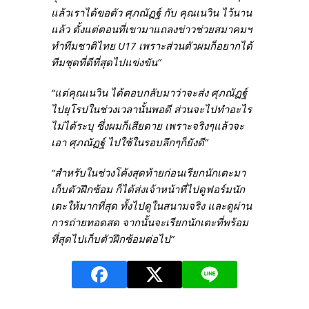
แล้วเราได้ขอตัว ศุภณัฏฐ์ กับ คุณเนวิน ไว้นาน
แล้ว ตั้งแต่ตอนที่เขามาแถลงข่าวช่วยสมาคมฯ
ทำทีมชาติไทย U17 เพราะส่วนตัวผมก็อยากได้
ทีมชุดที่ดีที่สุดไปแข่งขัน”
“แต่คุณเนวิน ได้ตอบกลับมาว่าจะส่ง ศุภณัฏฐ์
ไปยุโรปในช่วงเวลานั้นพอดี ส่วนจะไปทำอะไร
ไม่ได้ระบุ ซึ่งผมก็เสียดาย เพราะจริงๆแล้วจะ
เอา ศุภณัฏฐ์ ไปใช้ในรอบลึกๆก็ยังดี”
“สำหรับในช่วงโค้งสุดท้ายก่อนเรียกนักเตะมา
เก็บตัวฝึกซ้อม ก็ได้ส่งเจ้าหน้าที่ไปดูฟอร์มนัก
เตะให้มากที่สุด ทั้งไปดูในสนามจริง และดูผ่าน
การถ่ายทอดสด จากนั้นจะเรียกนักเตะที่พร้อม
ที่สุดไปเก็บตัวฝึกซ้อมต่อไป”