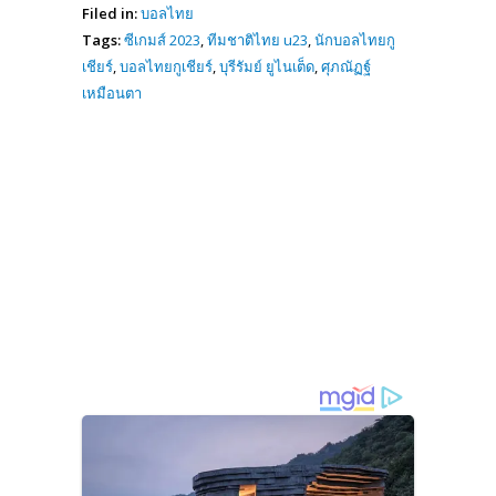
Filed in:
บอลไทย
Tags:
ซีเกมส์ 2023
,
ทีมชาติไทย u23
,
นักบอลไทยกู
เชียร์
,
บอลไทยกูเชียร์
,
บุรีรัมย์ ยูไนเต็ด
,
ศุภณัฏฐ์
เหมือนตา