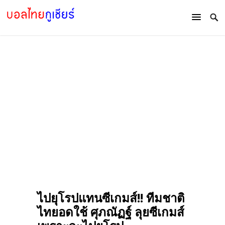
ไปยุโรปแทนซีเกมส์!! ทีมชาติ
ไทยอดใช้ ศุภณัฏฐ์ ลุยซีเกมส์