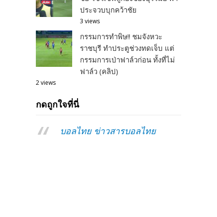
ประจวบบุกคว้าชัย
3 views
กรรมการทำพิษ!! ชมจังหวะ
ราชบุรี ทำประตูช่วงทดเจ็บ แต่
กรรมการเป่าฟาล์วก่อน ทั้งที่ไม่
ฟาล์ว (คลิป)
2 views
กดถูกใจที่นี่
บอลไทย ข่าวสารบอลไทย