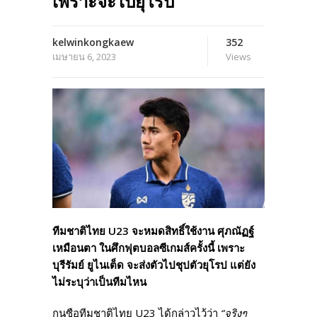
เพราะจะไปยุโรป
kelwinkongkaew
352
เมษายน 6, 2023
Views
ทีมชาติไทย U23 จะหมดสิทธิ์ใช้งาน ศุภณัฏฐ์
เหมือนตา ในศึกฟุตบอลซีเกมส์ครั้งนี้ เพราะ
บุรีรัมย์ ยูไนเต็ด จะส่งตัวไปชุปตัวยุโรป แต่ยัง
ไม่ระบุว่าเป็นทีมไหน
กุนซือทีมชาติไทย U23 ได้กล่าวไว้ว่า
“จริงๆ