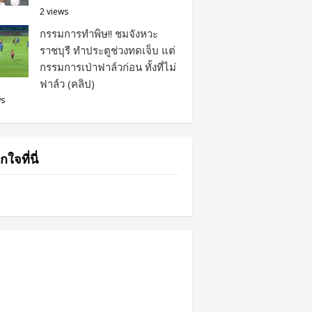
2 views
กรรมการทำพิษ!! ชมจังหวะ
ราชบุรี ทำประตูช่วงทดเจ็บ แต่
กรรมการเป่าฟาล์วก่อน ทั้งที่ไม่
ฟาล์ว (คลิป)
ws
กใจที่นี่