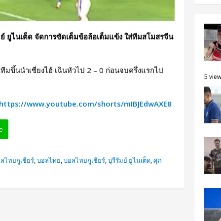
ย์ ยูไนเต็ด จัดการซัดเต็มข้อล้อเต็มแข้ง ใส่ทีมสโมสรจีน
าทีมขึ้นนำเซี่ยงไฮ้ เฉินหัวไป 2 – 0 ก่อนจบครึ่งแรกไป
5 vie
https://www.youtube.com/shorts/mIBJEdwAXE8
e
ลไทยกูเชียร์
,
บอลไทย
,
บอลไทยกูเชียร์
,
บุรีรัมย์ ยูไนเต็ด
,
ศุภ