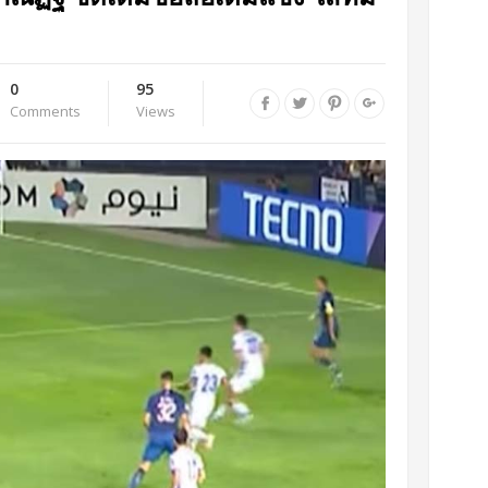
0
95
Comments
Views