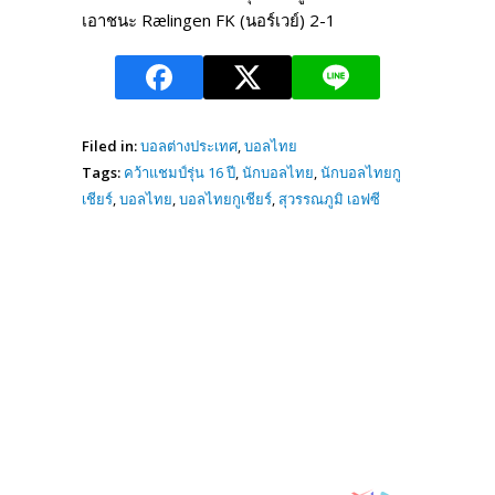
เอาชนะ Rælingen FK (นอร์เวย์) 2-1
Filed in:
บอลต่างประเทศ
,
บอลไทย
Tags:
คว้าแชมป์รุ่น 16 ปี
,
นักบอลไทย
,
นักบอลไทยกู
เชียร์
,
บอลไทย
,
บอลไทยกูเชียร์
,
สุวรรณภูมิ เอฟซี