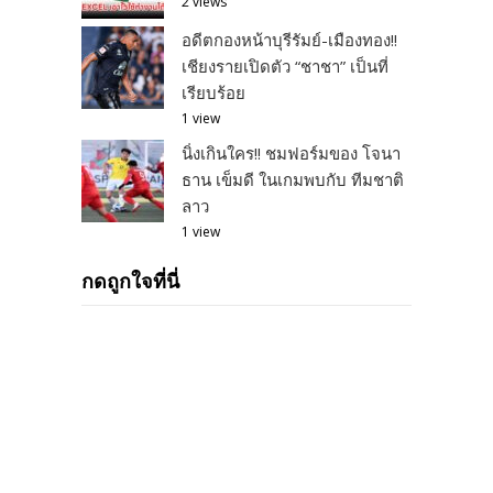
2 views
อดีตกองหน้าบุรีรัมย์-เมืองทอง!!
เชียงรายเปิดตัว “ชาชา” เป็นที่
เรียบร้อย
1 view
นิ่งเกินใคร!! ชมฟอร์มของ โจนา
ธาน เข็มดี ในเกมพบกับ ทีมชาติ
ลาว
1 view
กดถูกใจที่นี่