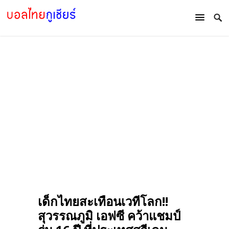
เด็กไทยสะเทือนเวทีโลก!!
สุวรรณภูมิ เอฟซี คว้าแชมป์