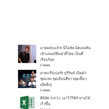
มาสมทบแล้ว!! นิโคลัส มิคเคลสัน
เข้าแคมป์ทีมชาติไทย เป็นที่
เรียบร้อย
2 views
มาดแร๊ปเปอร์!! บุรีรัมย์ เปิดตัว
ชุดแข่ง ชุดเยือนสีขาวสุดเฟี้ยว
(มีคลิป)
2 views
คีย์ลัด EXCEL เอาไว้ใช้ทำงานได้
เร็วขึ้น