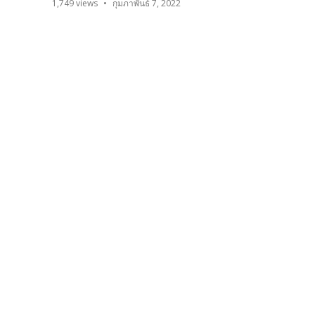
1,749
views
กุมภาพันธ์ 7, 2022