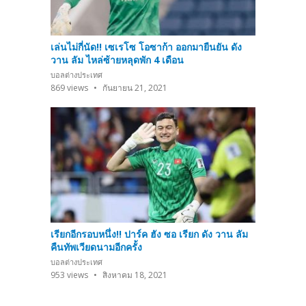
เล่นไม่กี่นัด!! เซเรโซ โอซาก้า ออกมายืนยัน ดัง
วาน ลัม ไหล่ซ้ายหลุดพัก 4 เดือน
บอลต่างประเทศ
869
views
กันยายน 21, 2021
เรียกอีกรอบหนึ่ง!! ปาร์ค ฮัง ซอ เรียก ดัง วาน ลัม
คืนทัพเวียดนามอีกครั้ง
บอลต่างประเทศ
953
views
สิงหาคม 18, 2021