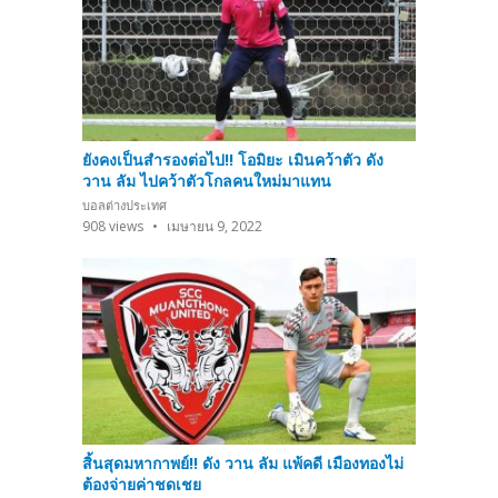
ยังคงเป็นสำรองต่อไป!! โอมิยะ เมินคว้าตัว ดัง
วาน ลัม ไปคว้าตัวโกลคนใหม่มาแทน
บอลต่างประเทศ
908
views
เมษายน 9, 2022
สิ้นสุดมหากาพย์!! ดัง วาน ลัม แพ้คดี เมืองทองไม่
ต้องจ่ายค่าชดเชย