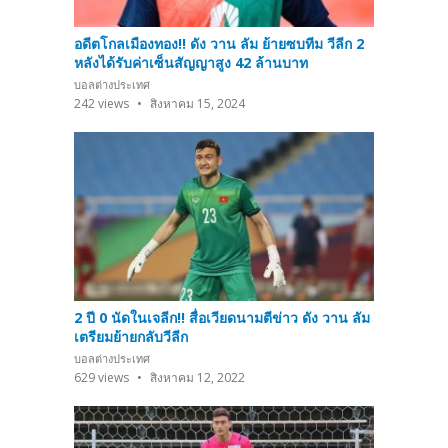
อดีตโกลเมืองทอง!! ดัง วาน ลัม ย้ายซบทีม วีลีก 2
หลังได้รับค่าเซ็นสัญญาสูง 42 ล้านบาท
บอลต่างประเทศ
242
views
สิงหาคม 15, 2024
2 ปี 0 นัดในเจลีก!! สื่อเวียดนามตีข่าว ดัง วาน ลัม
เตรียมย้ายกลับวีลีก
บอลต่างประเทศ
629
views
สิงหาคม 12, 2022