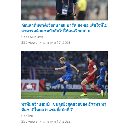
ก่อนลาทีมชาติเวียดนาม!! ปาร์ค ฮัง ซอ เสียใจที่ไม่
สามารถนำแชมป์กลับไปให้คนเวียดนาม
บอลต่างประเทศ
350
views
มกราคม 17, 2023
พาทีมคว้าแชมป์!! ชมลูกยิงสุดสวยของ ธีราทร พา
ทีมชาติไทยคว้าแชมป์สมัยที่ 7
บอลไทย
356
views
มกราคม 17, 2023