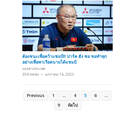
ต้องชนะเพื่อคว้าแชมป์!! ปาร์ค ฮัง ซอ ขอทำทุก
อย่างเพื่อพาเวียดนามได้แชมป์
บอลต่างประเทศ
354
views
มกราคม 16, 2023
Posts
Previous
1
…
4
5
6
…
pagination
9
ถัดไป