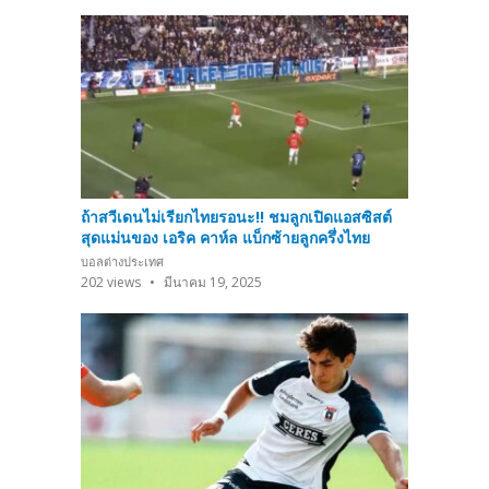
ถ้าสวีเดนไม่เรียกไทยรอนะ!! ชมลูกเปิดแอสซิสต์
สุดแม่นของ เอริค คาห์ล แบ็กซ้ายลูกครึ่งไทย
บอลต่างประเทศ
202
views
มีนาคม 19, 2025