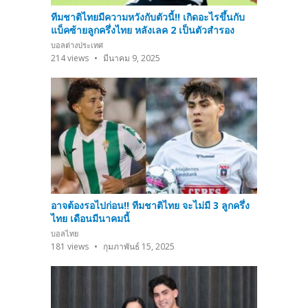
ทีมชาติไทยมีความหวังกับตัวนี้!! เกิดอะไรขึ้นกับ
แบ็คซ้ายลูกครึ่งไทย หลังเลค 2 เป็นตัวสำรอง
บอลต่างประเทศ
214
views
มีนาคม 9, 2025
อาจต้องรอไปก่อน!! ทีมชาติไทย จะไม่มี 3 ลูกครึ่ง
ไทย เดือนมีนาคมนี้
บอลไทย
181
views
กุมภาพันธ์ 15, 2025