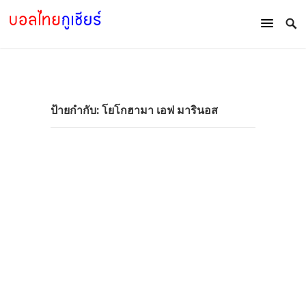
ป้ายกำกับ:
โยโกฮามา เอฟ มารินอส