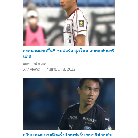
ลงสนามมากขึ้น!! ชมฟอร์ม สุภโชค เกมพบกับมาริ
นอส
บอลต่างประเทศ
577
views
กันยายน 18, 2022
กลับมาลงสนามอีกครั้ง!! ชมฟอร์ม ชนาธิป พบกับ