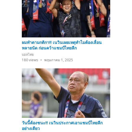
ผมทำตามกติกา!! เนวินเผยเหตุทำไมต้องเลื่อน
หลายนัด ก่อนคว้าแชมป์ไทยลีก
บอลไทย
180
views
พฤษภาคม 1, 2025
วันนี้ต้องชนะ!! เนวินประกาศเอาแชมป์ไทยลีก
อย่างเดียว