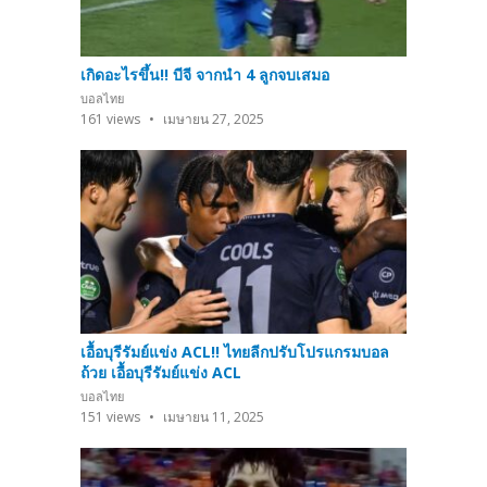
เกิดอะไรขึ้น!! บีจี จากนำ 4 ลูกจบเสมอ
บอลไทย
161
views
เมษายน 27, 2025
เอื้อบุรีรัมย์แข่ง ACL!! ไทยลีกปรับโปรแกรมบอล
ถ้วย เอื้อบุรีรัมย์แข่ง ACL
บอลไทย
151
views
เมษายน 11, 2025