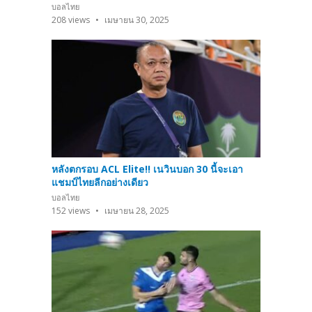
บอลไทย
208
views
เมษายน 30, 2025
หลังตกรอบ ACL Elite!! เนวินบอก 30 นี้จะเอา
แชมป์ไทยลีกอย่างเดียว
บอลไทย
152
views
เมษายน 28, 2025