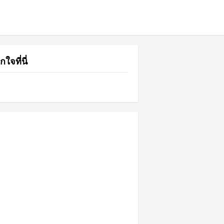
กใจที่นี่