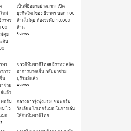
เป็นที่ฮือฮาอย่างมาก!! เปิด
ธุรกิจใหม่ของ ธีราทร บอก 100
ล้านไม่คุย ต้องระดับ 10,000
ล้าน
5 views
ข่าวดีทีมชาติไทย!! ธีราทร สลัด
อาการบาดเจ็บ กลับมาช่วย
บุรีรัมย์แล้ว
4 views
กลางดาวรุ่งพุ่งแรง!! ชมฟอร์ม
วิลเลียม ไวเดอร์เฌอ ในการเล่น
ให้กับทีมชาติไทย
ws