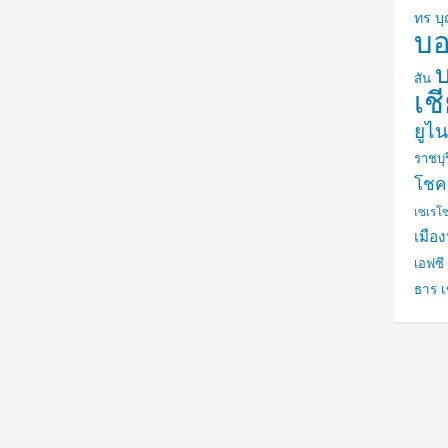
ทร บ
บอ
สัน
เชี
ยูไน
ราชบุร
โชค
เซเรโ
เมือ
เอฟซี 
ธาร เ