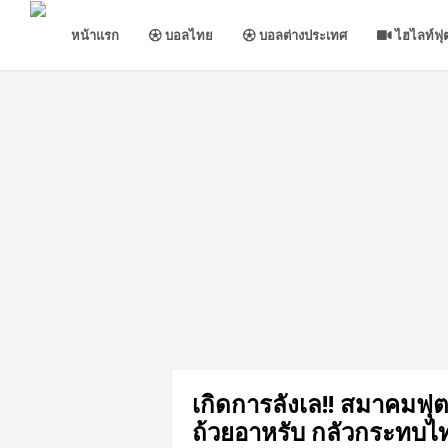
หน้าแรก
บอลไทย
บอลต่างประเทศ
ไฮไลท์ฟุ
เกิดการลังเล!! สมาคมฟุ
ถ้วยอาหรับ กลัวกระทบไ