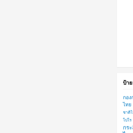
ป้าย
กอง
ไทย
ชาติ
โปโร
กระส