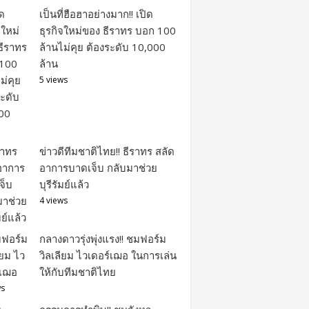
เป็นที่ฮือฮาอย่างมาก!! เปิด
ธุรกิจใหม่ของ ธีราทร บอก 100
ล้านไม่คุย ต้องระดับ 10,000
ล้าน
5 views
ข่าวดีทีมชาติไทย!! ธีราทร สลัด
อาการบาดเจ็บ กลับมาช่วย
บุรีรัมย์แล้ว
4 views
กลางดาวรุ่งพุ่งแรง!! ชมฟอร์ม
วิลเลียม ไวเดอร์เฌอ ในการเล่น
ให้กับทีมชาติไทย
ws