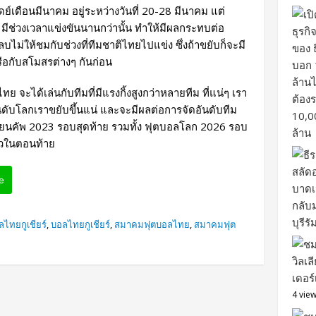
ดย์เดือนมีนาคม อยู่ระหว่างวันที่ 20-28 มีนาคม แต่
มีช่วงเวลาแข่งขันนานกว่านั้น ทำให้มีผลกระทบต่อ
ม่ให้ชมกับช่วงที่ทีมชาติไทยไปแข่ง ซึ่งถ้าขยับก็จะมี
ารือกับสโมสรต่างๆ กันก่อน
ไทย จะได้เล่นกับทีมที่มีแรงกิ้งสูงกว่าหลายทีม ที่แน่ๆ เรา
อันดับโลกเราขยับขึ้นแน่ และจะมีผลต่อการจัดอันดับทีม
ยนคัพ 2023 รอบสุดท้าย รวมทั้ง ฟุตบอลโลก 2026 รอบ
าวในตอนท้าย
e
ลไทยกูเชียร์
,
บอลไทยกูเชียร์
,
สมาคมฟุตบอลไทย
,
สมาคมฟุต
4 vie