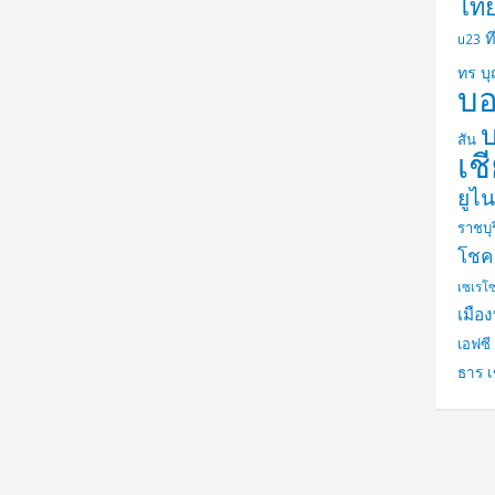
ไท
ท
u23
ทร บ
บอ
สัน
เชี
ยูไน
ราชบุร
โชค
เซเรโ
เมือ
เอฟซี 
ธาร เ