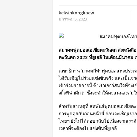
kelwinkongkaew
มกราคม 5, 2023
สมาคมฟุตบอลเอเชียตะวันตก ส่งหนังสือเ
ตะวันตก 2023 ที่ยูเออี ในเดือนมีนาค
เลขาธิการสมาคมกีฬาฟุตบอลแห่งประเทศไท
ได้รับเชิญไปร่วมแข่งขันจริง และเป็นชาติเ
เข้าร่วมรายการนี้ ซึ่งเราเองก็สนใจที่จะ
งกิ้งฟีฟ่าดีกว่า ซึ่งจะทำให้คะแนนสะสม
สำหรับสาเหตุที่ สหพันธ์ฟุตบอลเอเชียตะว
การพูดคุยกันก่อนหน้านี้ ก่อนจะเชิญเ
ไทยฯ ยังไม่ได้ตอบกลับไปเนื่องจากเราต้
เวลาที่จะต้องไปแข่งขันที่ยูเออี