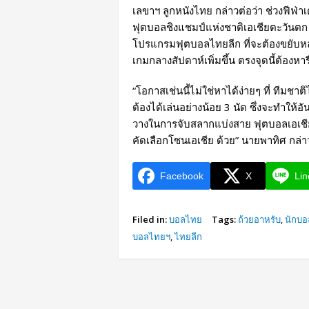
เลขาฯ ลูกหนังไทย กล่าวต่อว่า ช่วงฟีฟ่าเ
ฟุตบอลชิงแชมป์แห่งชาติเอเชียตะวันตก 
โปรแกรมฟุตบอลไทยลีก ที่จะต้องขยับหลบไ
เกมกลางสัปดาห์เพิ่มขึ้น ตรงจุดนี้ต้องห
“โอกาสเช่นนี้ไม่ใช่หาได้ง่ายๆ ที่ ทีมชาติ
ต้องได้เล่นอย่างน้อย 3 นัด ซึ่งจะทำให้
วางในการจับสลากแบ่งสาย ฟุตบอลเอเชี
คัดเลือกโซนเอเชีย ด้วย” นายพาทิศ กล่
Facebook
X
Lin
Filed in:
บอลไทย
Tags:
ถ้วยอาหรับ
,
นักบอ
บอลไทยฯ
,
ไทยลีก