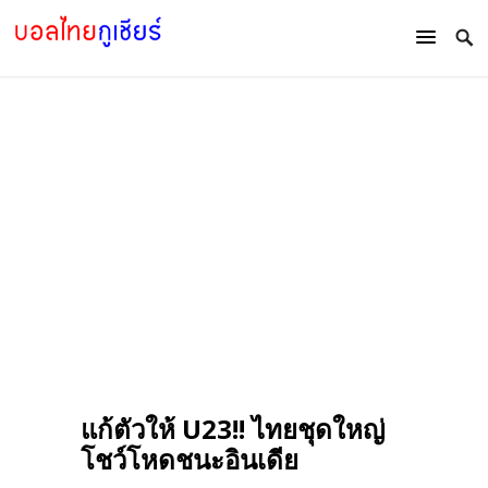
แก้ตัวให้ U23!! ไทยชุดใหญ่
โชว์โหดชนะอินเดีย