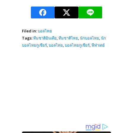
Filed in:
บอลไทย
Tags:
ทีมชาติอินเดีย
,
ทีมชาติไทย
,
นักบอลไทย
,
นัก
บอลไทยกูเชียร์
,
บอลไทย
,
บอลไทยกูเชียร์
,
ฟีฟ่าเดย์