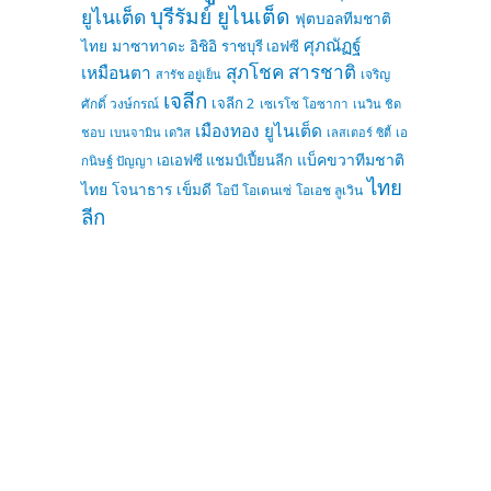
บุรีรัมย์ ยูไนเต็ด
ยูไนเต็ด
ฟุตบอลทีมชาติ
ศุภณัฏฐ์
ไทย
มาซาทาดะ อิชิอิ
ราชบุรี เอฟซี
สุภโชค สารชาติ
เหมือนตา
เจริญ
สารัช อยู่เย็น
เจลีก
เจลีก 2
ศักดิ์ วงษ์กรณ์
เซเรโซ โอซากา
เนวิน ชิด
เมืองทอง ยูไนเต็ด
ชอบ
เบนจามิน เดวิส
เลสเตอร์ ซิตี้
เอ
แบ็คขวาทีมชาติ
เอเอฟซี แชมป์เปี้ยนลีก
กนิษฐ์ ปัญญา
ไทย
ไทย
โจนาธาร เข็มดี
โอบี โอเดนเซ่
โอเอช ลูเวิน
ลีก