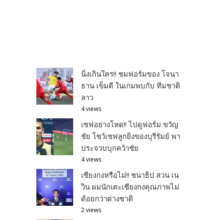
นิ่งเกินใคร!! ชมฟอร์มของ โจนา
ธาน เข็มดี ในเกมพบกับ ทีมชาติ
ลาว
4 views
เซฟอย่างโหด!! ไปดูฟอร์ม ขวัญ
ชัย โชว์เซฟลูกยิงของบุรีรัมย์ พา
ประจวบบุกคว้าชัย
4 views
เซียงกงหรือไม่!! ชนาธิป สวน เน
วิน ผมนักเตะเซียงกงคุณภาพไม่
ด้อยกว่าต่างชาติ
2 views