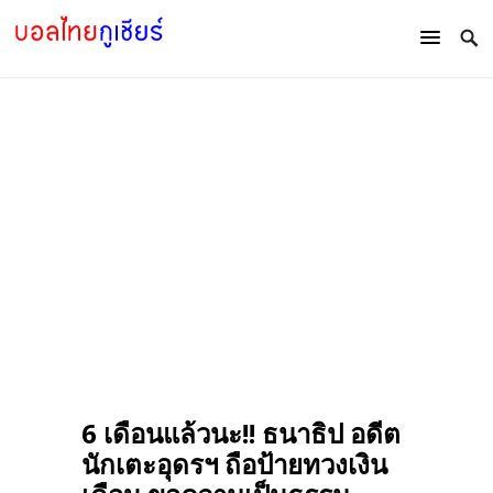
6 เดือนแล้วนะ!! ธนาธิป อดีต
นักเตะอุดรฯ ถือป้ายทวงเงิน