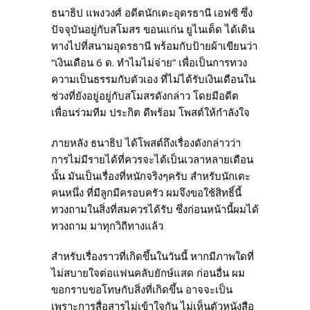
ธนาธิป แพงวงศ์ อดีตนักเตะอุดรธานี เอฟซี ซึ่ง
ปัจจุบันอยู่กับสโมสร ขอนแก่น ยูไนเต็ด ได้เดิน
ทางไปที่สนามอุดรธานี พร้อมกับป้ายผ้าเขียนว่า
“เงินเดือน 6 ด. ทำไมไม่จ่าย” เพื่อเป็นการทวง
ความเป็นธรรมกับตัวเอง ที่ไม่ได้รับเงินเดือนใน
ช่วงที่ยังอยู่อยู่กับสโมสรดังกล่าว โดยมีอดีต
เพื่อนร่วมทีม ประกิต ดีพร้อม โพสต์ให้กำลังใจ
ภายหลัง ธนาธิป ได้โพสต์ถึงเรื่องดังกล่าวว่า
การไม่มีรายได้ที่ควรจะได้เป็นเวลาหลายเดือน
นั้น มันเป็นเรื่องที่หนักจริงๆครับ สำหรับนักเตะ
คนหนึ่ง ที่มีลูกมีครอบครัว ผมจึงขอใช้สิทธิ์นี้
ทวงถามในสิ่งที่สมควรได้รับ​ ซึ่งก่อนหน้านี้ผมได้
ทวงถาม​ มาทุกวิถีทางแล้ว
สำหรับเรื่องราวที่เกิดขึ้นในวันนี้ หากมีภาพใดที่
ไม่สบายใจต่อแฟนคลับยักษ์แสด ก่อนอื่น ผม
ขอกราบขอโทษกับสิ่งที่เกิดขึ้น อาจจะเป็น
เพราะการสื่อสารไม่เข้าใจกัน ไม่เห็นตัวหนังสือ