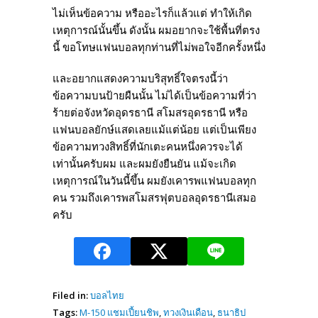
ไม่เห็นข้อความ หรืออะไรก็แล้วแต่ ทำให้เกิด
เหตุการณ์นั้นขึ้น ดังนั้น ผมอยากจะใช้พื้นที่ตรง
นี้​ ขอโทษแฟนบอลทุกท่านที่ไม่พอใจอีกครั้งหนึ่ง
และอยากแสดงความบริสุทธิ์ใจตรงนี้ว่า
ข้อความบนป้ายผืนนั้น ไม่ได้เป็นข้อความที่ว่า
ร้ายต่อจังหวัดอุดรธานี สโมสรอุดรธานี หรือ
แฟนบอลยักษ์แสดเลยแม้แต่น้อย แต่เป็นเพียง
ข้อความทวงสิทธิ์ที่นักเตะคนหนึ่งควรจะได้
เท่านั้นครับผม และผมยังยืนยัน แม้จะเกิด
เหตุการณ์ในวันนี้ขึ้น ผมยังเคารพแฟนบอลทุก
คน รวมถึงเคารพสโมสรฟุตบอลอุดรธานีเสมอ
ครับ​
Filed in:
บอลไทย
Tags:
M-150 แชมเปี้ยนชิพ
,
ทวงเงินเดือน
,
ธนาธิป