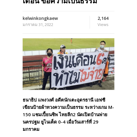
เดือน ขอความเป็นธรรม
kelwinkongkaew
2,164
มกราคม 31, 2022
Views
ธนาธิป แพงวงศ์ อดีตนักเตะอุดรธานี เอฟซี
เขียนป้ายผ้าทวงความเป็นธรรม ระหว่างเกม M-
150 แชมเปี้ยนชิพ ไทยลีก2 นัดเปิดบ้านพ่าย
นครปฐม ยูไนเต็ด 0-4 เมื่อวันเสาร์ที่ 29
มกราคม