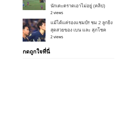
นักเตะตราดเอาไม่อยู่ (คลิป)
2 views
แม้ได้แค่รองแชมป์!! ชม 2 ลูกยิง
สุดสวยของ เบน และ สุภโชค
2 views
กดถูกใจที่นี่