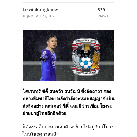
kelwinkongkaew
339
พฤษภาคม 23, 2023
Views
โคเวนทรี ซิตี้ สนคว้า ธนวัฒน์ ซึ้งจิตถาวร กอง
กลางทีมชาติไทย หลังกำลังจะหมดสัญญากับต้น
สังกัดอย่าง เลสเตอร์ ซิตี้ และมีข่าวเชื่อมโยงจะ
ย้ายมาสู่ไทยลีกอีกด้วย
ก็ต้องรอติดตามว่าเจ้าตัวจะย้ายไปอยู่กับสโมสร
ไหนในฤดูกาลหน้า