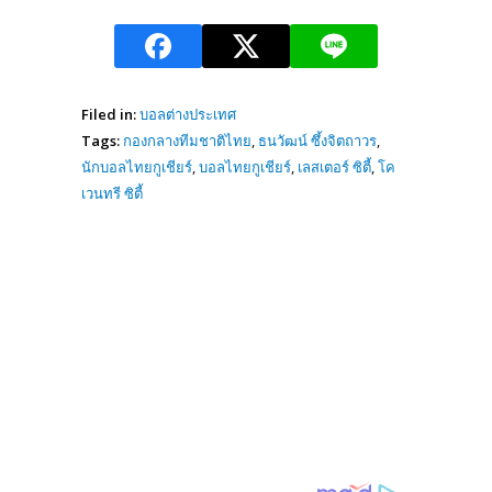
Filed in:
บอลต่างประเทศ
Tags:
กองกลางทีมชาติไทย
,
ธนวัฒน์ ซึ้งจิตถาวร
,
นักบอลไทยกูเชียร์
,
บอลไทยกูเชียร์
,
เลสเตอร์ ซิตี้
,
โค
เวนทรี ซิตี้