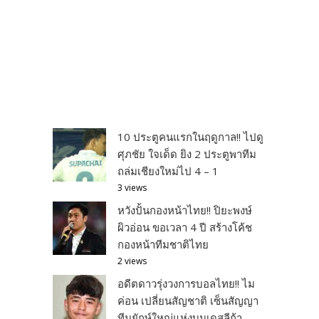
10 ประตูคนแรกในฤดูกาล!! ไปดู
ศุภชัย ใจเด็ด ยิง 2 ประตูพาทีม
ถล่มเชียงใหม่ไป 4 – 1
3 views
หวังปั้นกองหน้าไทย!! ปิยะพงษ์
ผิวอ่อน ขอเวลา 4 ปี สร้างโค้ช
กองหน้าทีมชาติไทย
2 views
อดีตดาวรุ่งวงการบอลไทย!! ไม
ค่อน เปลี่ยนสัญชาติ เซ็นสัญญา
ทีมยักษ์ใหญ่แห่งบุนเดสลีก้า