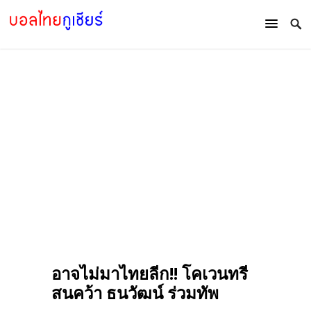
อาจไม่มาไทยลีก!! โคเวนทรี
สนคว้า ธนวัฒน์ ร่วมทัพ