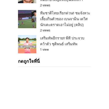
2 views
ทีมชาติไทยเรียกด่วน!! ชมจังหวะ
เลี้ยงกินตัวของ เบนจามิน เดวิส
นักเตะตราดเอาไม่อยู่ (คลิป)
2 views
เสริมทัพอีกราย!! พีที ประจวบ
คว้าตัว ชุติพนธ์ เสริมทัพ
1 view
กดถูกใจที่นี่