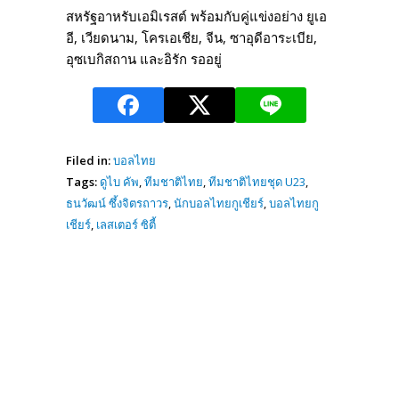
สหรัฐอาหรับเอมิเรสต์ พร้อมกับคู่แข่งอย่าง ยูเอ
อี, เวียดนาม, โครเอเชีย, จีน, ซาอุดีอาระเบีย,
อุซเบกิสถาน และอิรัก รออยู่
Filed in:
บอลไทย
Tags:
ดูไบ คัพ
,
ทีมชาติไทย
,
ทีมชาติไทยชุด U23
,
ธนวัฒน์ ซึ้งจิตรถาวร
,
นักบอลไทยกูเชียร์
,
บอลไทยกู
เชียร์
,
เลสเตอร์ ซิตี้