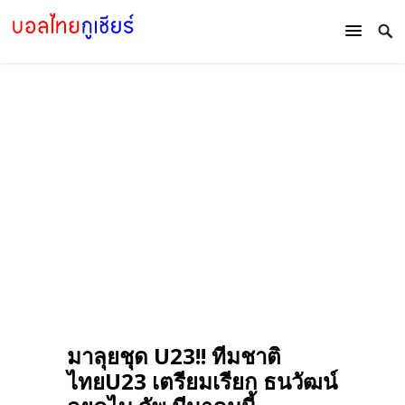
มาลุยชุด U23!! ทีมชาติ
ไทยU23 เตรียมเรียก ธนวัฒน์