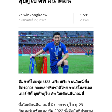
ลุยดูไบ คัพ มีนาคมนี้
kelwinkongkaew
1,591
กุมภาพันธ์ 27, 2022
Views
ทีมชาติไทยชุด U23 เตรียมเรียก ธนวัฒน์ ซึ่ง
จิตรถาวร กองกลางทีมชาติไทย จากสโมสรเลส
เตอร์ ซิตี้ ลุยศึกดูไบ คัพ ในเดือนมีนาคมนี้
ซึ่งในเดือนมีนาคมนี้ มีรายการ ดูไบ ยู-23
อินเตอร์เนชั่นแนล คัพ 2022 ซึ่งจัดกันที่ประเทศ