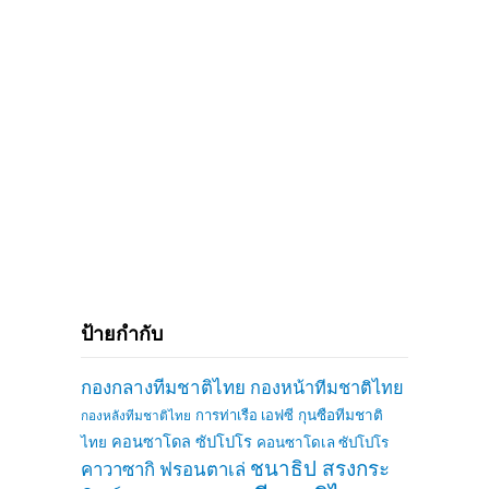
ป้ายกำกับ
กองกลางทีมชาติไทย
กองหน้าทีมชาติไทย
การท่าเรือ เอฟซี
กุนซือทีมชาติ
กองหลังทีมชาติไทย
คอนซาโดล ซัปโปโร
ไทย
คอนซาโดเล ซัปโปโร
ชนาธิป สรงกระ
คาวาซากิ ฟรอนตาเล่