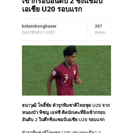
เข้ากรอบอันดับ 2 ชิงแชมป์
เอเชีย U20 รอบแรก
kelwinkongkaew
267
กุมภาพันธ์ 21, 2025
Views
ธนาวุฒิ โพธิ์ชัย ตัวรุกทีมชาติไทยชุด U20 จาก
หนองบัว พิชญ เอฟซี ติดนักเตะที่ยิงเข้ากรอบ
อันดับ 2 ในศึกชิงแชมป์เอเชีย U20 รอบแรก
ตัวรุกทีมชาติไทยชุด U20 เหมาคนเดียว 2