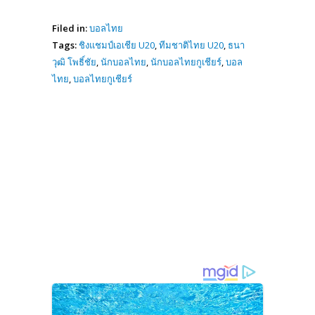
Filed in:
บอลไทย
Tags:
ชิงแชมป์เอเชีย U20
,
ทีมชาติไทย U20
,
ธนา
วุฒิ โพธิ์ชัย
,
นักบอลไทย
,
นักบอลไทยกูเชียร์
,
บอล
ไทย
,
บอลไทยกูเชียร์