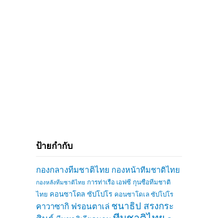
ป้ายกำกับ
กองกลางทีมชาติไทย
กองหน้าทีมชาติไทย
การท่าเรือ เอฟซี
กุนซือทีมชาติ
กองหลังทีมชาติไทย
คอนซาโดล ซัปโปโร
ไทย
คอนซาโดเล ซัปโปโร
ชนาธิป สรงกระ
คาวาซากิ ฟรอนตาเล่
ทีมชาติไทย