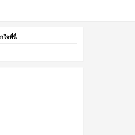
กใจที่นี่