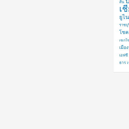
สัน
เชี
ยูไน
ราชบุร
โชค
เซเรโ
เมือ
เอฟซี 
ธาร เ