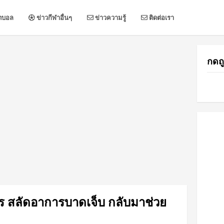
ตบอล
ข่าวกีฬาอื่นๆ
ข่าวความรู้
ติดต่อเรา
กดถู
ทร สลัดอาการบาดเจ็บ กลับมาช่วย