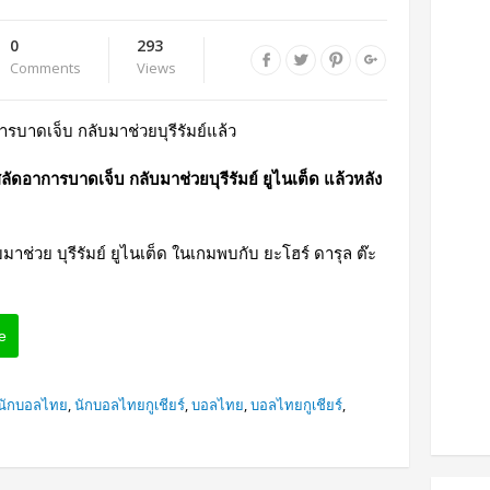
0
293
Comments
Views
ัดอาการบาดเจ็บ กลับมาช่วยบุรีรัมย์ ยูไนเต็ด แล้วหลัง
ช่วย บุรีรัมย์ ยูไนเต็ด ในเกมพบกับ ยะโฮร์ ดารุล ต๊ะ
e
นักบอลไทย
,
นักบอลไทยกูเชียร์
,
บอลไทย
,
บอลไทยกูเชียร์
,