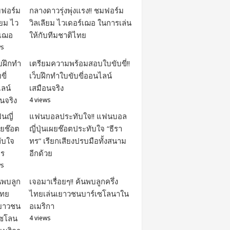
กลางดาวรุ่งพุ่งแรง!! ชมฟอร์ม
วิลเลียม ไวเดอร์เฌอ ในการเล่น
ให้กับทีมชาติไทย
ws
เตรียมความพร้อมสอบใบขับขี่!!
เว็บฝึกทำใบขับขี่ออนไลน์
เสมือนจริง
4 views
แฟนบอลประทับใจ!! แฟนบอล
ญี่ปุ่นเผยช๊อตประทับใจ “ธีรา
ทร” เรียกเสียงปรบมือทั้งสนาม
อีกด้วย
ws
เจอมาเรื่อยๆ!! ค้นพบลูกครึ่ง
ไทยเล่นเยาวชนบาร์เซโลนาใน
อเมริกา
4 views