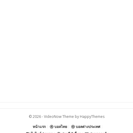
© 2026 -
VideoNow Theme
by
HappyThemes
หน้าแรก
บอลไทย
บอลต่างประเทศ