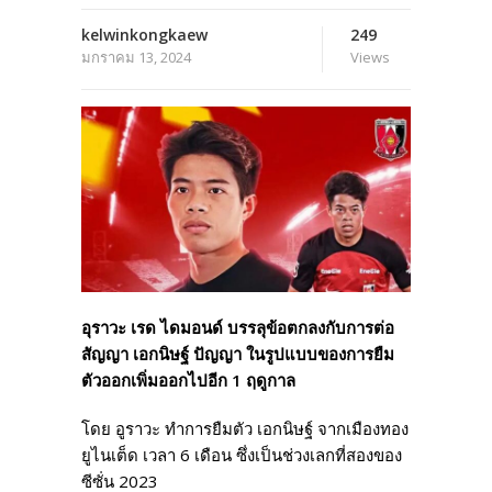
kelwinkongkaew
249
มกราคม 13, 2024
Views
อุราวะ เรด ไดมอนด์ บรรลุข้อตกลงกับการต่อ
สัญญา เอกนิษฐ์ ปัญญา ในรูปแบบของการยืม
ตัวออกเพิ่มออกไปอีก 1 ฤดูกาล
โดย อูราวะ ทำการยืมตัว เอกนิษฐ์ จากเมืองทอง
ยูไนเต็ด เวลา 6 เดือน ซึ่งเป็นช่วงเลกที่สองของ
ซีซั่น 2023