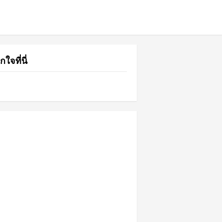
กใจที่นี่