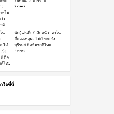
ไม่ด้อยกว่าต่างชาติ
2 views
พักผู้เล่นที่กรำศึกหนัก!! มาโน่
ชี้แจงเหตุผล ไม่เรียกแข้ง
บุรีรัมย์ ติดทีมชาติไทย
2 views
กใจที่นี่