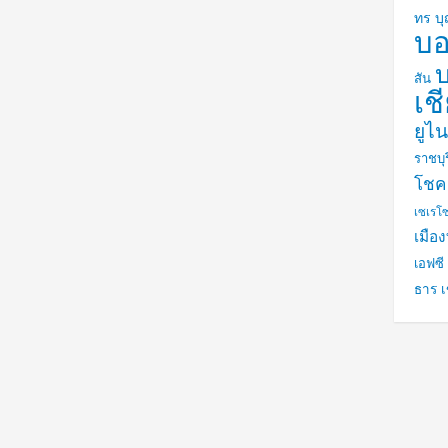
ทร บ
บอ
สัน
เชี
ยูไน
ราชบุร
โชค
เซเรโ
เมือ
เอฟซี 
ธาร เ