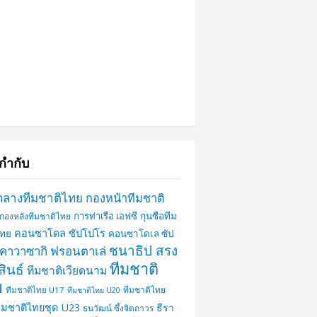
กำกับ
กลางทีมชาติไทย
กองหน้าทีมชาติ
การท่าเรือ เอฟซี
กุนซือทีม
กองหลังทีมชาติไทย
คอนซาโดล ซัปโปโร
ไทย
คอนซาโดเล ซัป
ชนาธิป สรง
คาวาซากิ ฟรอนตาเล่
ทีมชาติ
ินธ์
ทีมชาติเวียดนาม
ย
ทีมชาติไทย
ทีมชาติไทย U17
ทีมชาติไทย U20
ีมชาติไทยชุด U23
ธีรา
ธนวัฒน์ ซึ้งจิตถาวร