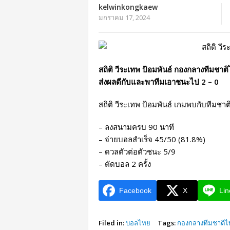
kelwinkongkaew
มกราคม 17, 2024
สถิติ วีระเทพ ป้อมพันธ์ กองกลางทีมชา
ส่งผลดีกับและพาทีมเอาชนะไป 2 – 0
สถิติ วีระเทพ ป้อมพันธ์ เกมพบกับทีมชาต
– ลงสนามครบ 90 นาที
– จ่ายบอลสำเร็จ 45/50 (81.8%)
– ดวลตัวต่อตัวชนะ 5/9
– ตัดบอล 2 ครั้ง
Facebook
X
Lin
Filed in:
บอลไทย
Tags:
กองกลางทีมชาติ