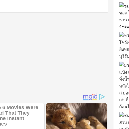
4 vie