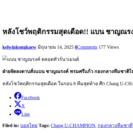
หลังโชว์พฤติกรรมสุดเดือด!! แบน ชาญณรง
kelwinkongkaew
มิถุนายน 14, 2025
0
Comments
177
Views
ฝ่ายจัดลงดาบสั่งแบน ชาญณรงค์ พรมศรีแก้ว กองกลางทีมชาติไ
หลังโชว์พฤติกรรมสุดเดือด ในรอบ 8 ทีมสุดท้าย ศึก Chang U-
Facebook
X
Line
Filed in:
บอลไทย
Tags:
Chang U-CHAMPION
,
กองกลางทีมชาต