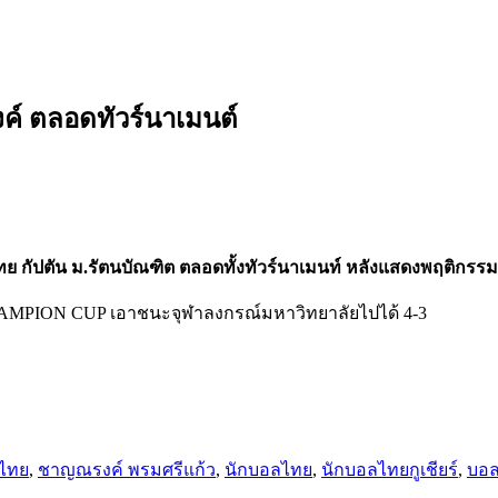
ค์ ตลอดทัวร์นาเมนต์
ทย กัปตัน ม.รัตนบัณฑิต ตลอดทั้งทัวร์นาเมนท์ หลังแสดงพฤติก
CHAMPION CUP เอาชนะจุฬาลงกรณ์มหาวิทยาลัยไปได้ 4-3
ิไทย
,
ชาญณรงค์ พรมศรีแก้ว
,
นักบอลไทย
,
นักบอลไทยกูเชียร์
,
บอ