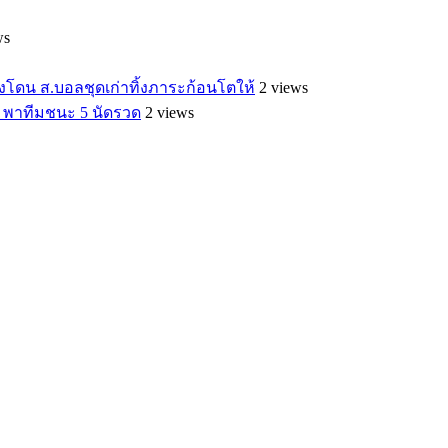
ws
ังโดน ส.บอลชุดเก่าทิ้งภาระก้อนโตให้
2 views
์ พาทีมชนะ 5 นัดรวด
2 views