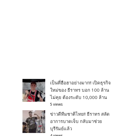
เป็นที่ฮือฮาอย่างมาก!! เปิดธุรกิจ
ใหม่ของ ธีราทร บอก 100 ล้าน
ไม่คุย ต้องระดับ 10,000 ล้าน
5 views
ข่าวดีทีมชาติไทย!! ธีราทร สลัด
อาการบาดเจ็บ กลับมาช่วย
บุรีรัมย์แล้ว
4 views