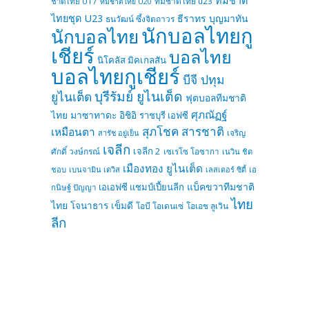
ทีมชาติ
ทีมชาติไทย u23
ชาติไทย U17
ทีมชาติไทย U20
ไทยชุด U23
ธีราทร บุญมาทัน
ธนวัฒน์ ซึ้งจิตถาวร
นักบอลไทยกู
นักบอลไทย
เชียร์
บอลไทย
นิโคลัส มิคเกลสัน
บอลไทยกูเชียร์
บีจี ปทุม
บุรีรัมย์ ยูไนเต็ด
ยูไนเต็ด
ฟุตบอลทีมชาติ
ศุภณัฏฐ์
ไทย
มาซาทาดะ อิชิอิ
ราชบุรี เอฟซี
สุภโชค สารชาติ
เหมือนตา
เจริญ
สารัช อยู่เย็น
เจลีก
เจลีก 2
ศักดิ์ วงษ์กรณ์
เซเรโซ โอซากา
เนวิน ชิด
เมืองทอง ยูไนเต็ด
ชอบ
เบนจามิน เดวิส
เลสเตอร์ ซิตี้
เอ
แบ็คขวาทีมชาติ
เอเอฟซี แชมป์เปี้ยนลีก
กนิษฐ์ ปัญญา
ไทย
ไทย
โจนาธาร เข็มดี
โอบี โอเดนเซ่
โอเอช ลูเวิน
ลีก