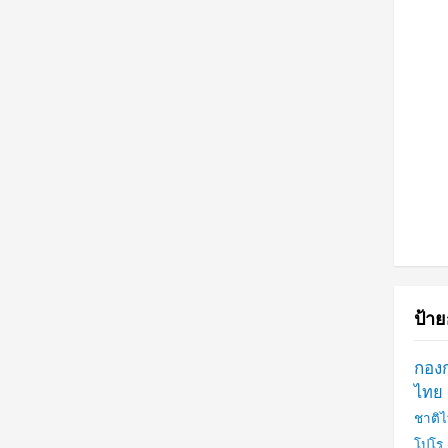
ป้าย
กอง
ไทย
ชาติ
โปโร