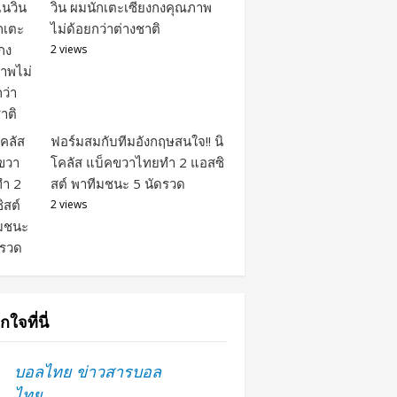
วิน ผมนักเตะเซียงกงคุณภาพ
ไม่ด้อยกว่าต่างชาติ
2 views
ฟอร์มสมกับทีมอังกฤษสนใจ!! นิ
โคลัส แบ็คขวาไทยทำ 2 แอสซิ
สต์ พาทีมชนะ 5 นัดรวด
2 views
กใจที่นี่
บอลไทย ข่าวสารบอล
ไทย