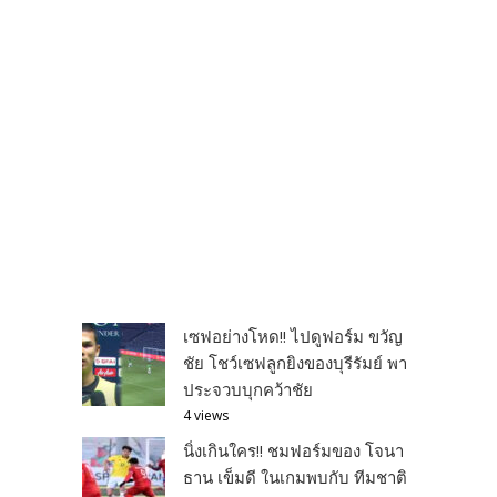
เซฟอย่างโหด!! ไปดูฟอร์ม ขวัญ
ชัย โชว์เซฟลูกยิงของบุรีรัมย์ พา
ประจวบบุกคว้าชัย
4 views
นิ่งเกินใคร!! ชมฟอร์มของ โจนา
ธาน เข็มดี ในเกมพบกับ ทีมชาติ