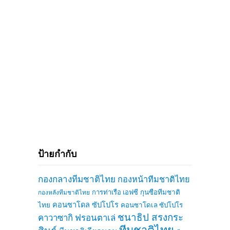
ป้ายกำกับ
กองกลางทีมชาติไทย
กองหน้าทีมชาติไทย
การท่าเรือ เอฟซี
กุนซือทีมชาติ
กองหลังทีมชาติไทย
คอนซาโดล ซัปโปโร
ไทย
คอนซาโดเล ซัปโปโร
ชนาธิป สรงกระ
คาวาซากิ ฟรอนตาเล่
ทีมชาติไทย