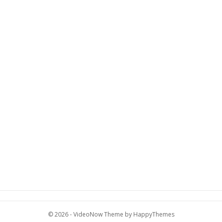
© 2026 -
VideoNow Theme
by
HappyThemes