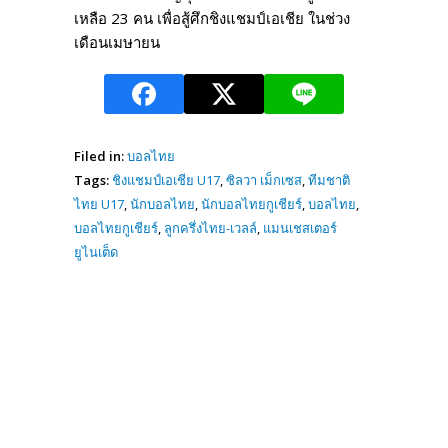
เหลือ 23 คน เพื่อสู้ศึกชิงแชมป์เอเชีย ในช่วง
เดือนเมษายน
Filed in:
บอลไทย
Tags:
ชิงแชมป์เอเชีย U17
,
ซิลวา เม็กเซส
,
ทีมชาติ
ไทย U17
,
นักบอลไทย
,
นักบอลไทยกูเชียร์
,
บอลไทย
,
บอลไทยกูเชียร์
,
ลูกครึ่งไทย-เวลล์
,
แมนเชสเตอร์
ยูไนเต็ด