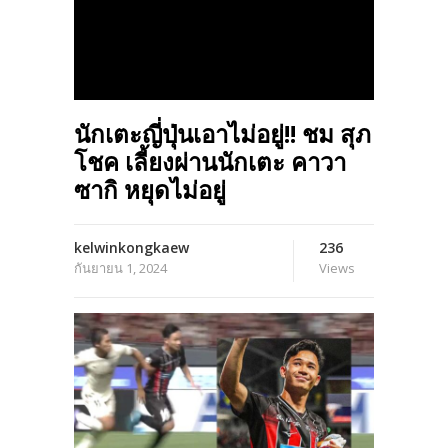
นักเตะญี่ปุ่นเอาไม่อยู่!! ชม สุภ
โชค เลี้ยงผ่านนักเตะ คาวา
ซากิ หยุดไม่อยู่
kelwinkongkaew
236
กันยายน 1, 2024
Views