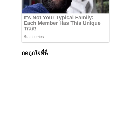
กดถูกใจที่นี่