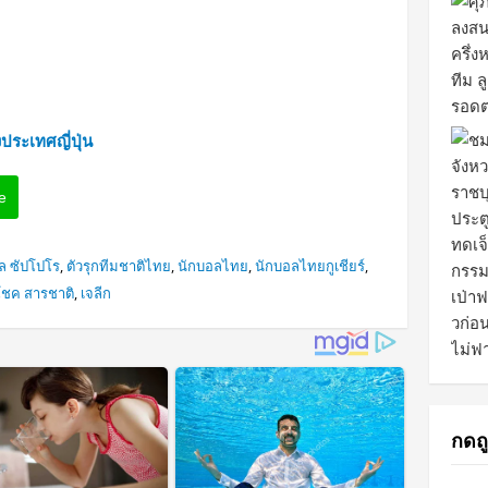
ประเทศญี่ปุ่น
e
 ซัปโปโร
,
ตัวรุกทีมชาติไทย
,
นักบอลไทย
,
นักบอลไทยกูเชียร์
,
โชค สารชาติ
,
เจลีก
กดถู