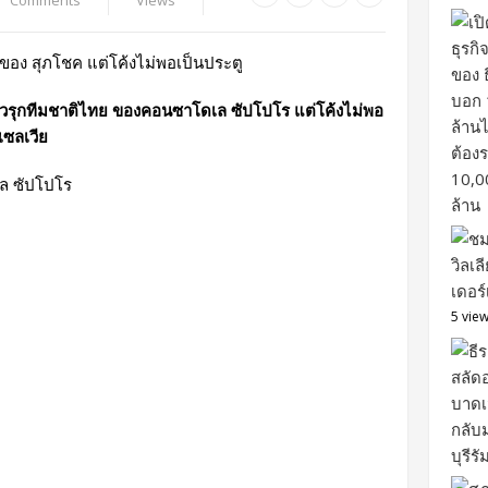
Comments
Views
ตัวรุกทีมชาติไทย ของคอนซาโดเล ซัปโปโร แต่โค้งไม่พอ
เซลเวีย
เล ซัปโปโร
5 vie