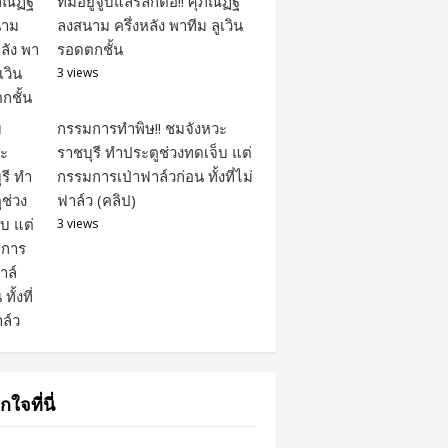
ทีมอยู่จูบิแลร์ลีกต่อ!! ศุภณัฏฐ์
ลงสนาม ครึ่งหลัง พาทีม ลูเวิน
รอดตกชั้น
3 views
กรรมการทำพิษ!! ชมจังหวะ
ราชบุรี ทำประตูช่วงทดเจ็บ แต่
กรรมการเป่าฟาล์วก่อน ทั้งที่ไม่
ฟาล์ว (คลิป)
3 views
กใจที่นี่