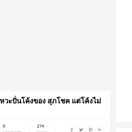
งหวะปั่นโค้งของ สุภโชค แต่โค้งไม่
0
274