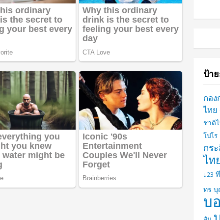
ป้าย
กอง
ไทย
ชาติ
โปโร
กระส
ไท
ท
u23
ทร บ
บอ
สัน