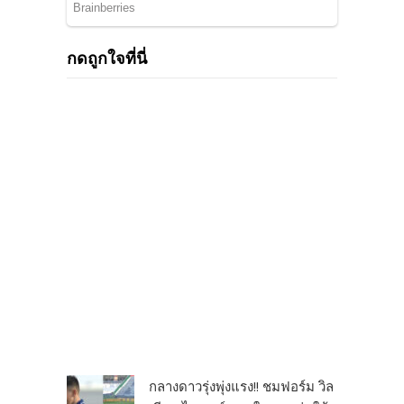
กดถูกใจที่นี่
กลางดาวรุ่งพุ่งแรง!! ชมฟอร์ม วิล