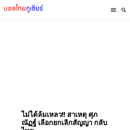
ไม่ได้ล้มเหลว!! สาเหตุ ศุภ
ณัฏฐ์ เลือกยกเลิกสัญญา กลับ