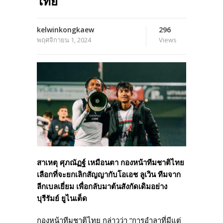
ไทย
kelwinkongkaew
296
พฤศจิกายน 1, 2024
Views
สาเหตุ ศุภณัฏฐ์ เหมือนตา กองหน้าทีมชาติไทย
เลือกที่จะยกเลิกสัญญากับโอเอช ลูเวิน ทีมจาก
ลีกเบลเยี่ยม เพื่อกลับมาต้นสังกัดเดิมอย่าง
บุรีรัมย์ ยูไนเต็ด
กองหน้าทีมชาติไทย กล่าวว่า “การอำลาที่มีแต่