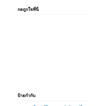
กดถูกใจที่นี่
ป้ายกำกับ